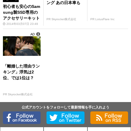
ング あの日本車も
初心者も安心のSam
sung製SSD専用の
アクセサリーキット
PR Skyrocket株式会社
PR LotusFlare Inc
2014年03月07日 23:49
AD
「離婚した理由ラン
キング」浮気は2
位、では1位は？
PR Skyrocket株式会社
公式アカウントをフォローして最新情報を手に入れよう