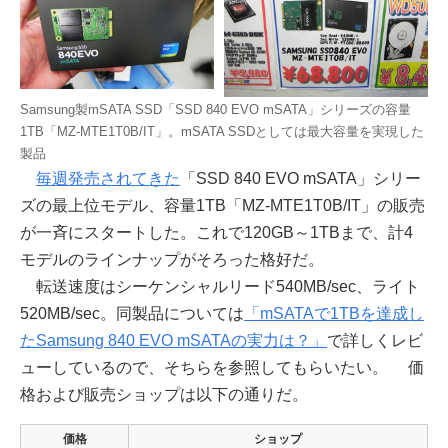
Samsung製mSATA SSD「SSD 840 EVO mSATA」シリーズの容量
1TB「MZ-MTE1T0B/IT」。mSATA SSDとしては最大容量を実現した
製品
毎週発売されてきた
「SSD 840 EVO mSATA」シリー
ズの最上位モデル、容量1TB「MZ-MTE1T0B/IT」の販売
が一斉にスタートした。これで120GB～1TBまで、計4
モデルのラインナップがそろった格好だ。
転送速度はシーケンシャルリード540MB/sec、ライト
520MB/sec。同製品については
「mSATAで1TBを達成し
たSamsung 840 EVO mSATAの実力は？」
で詳しくレビ
ューしているので、そちらを参照してもらいたい。 価
格および販売ショップは以下の通りだ。
価格
ショップ