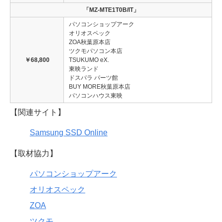
「MZ-MTE1T0B/IT」
パソコンショップアーク
オリオスペック
ZOA秋葉原本店
ツクモパソコン本店
￥68,800
TSUKUMO eX.
東映ランド
ドスパラ パーツ館
BUY MORE秋葉原本店
パソコンハウス東映
【関連サイト】
Samsung SSD Online
【取材協力】
パソコンショップアーク
オリオスペック
ZOA
ツクモ