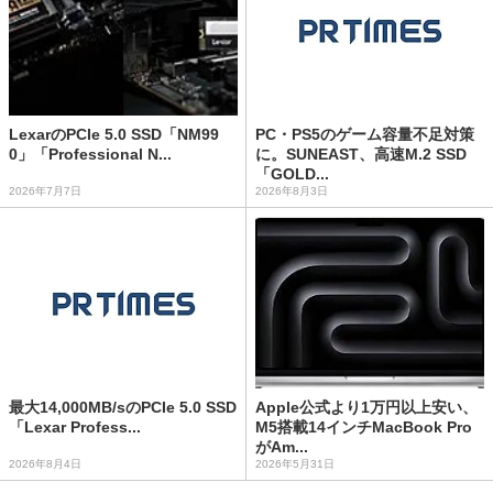
LexarのPCIe 5.0 SSD「NM99
PC・PS5のゲーム容量不足対策
0」「Professional N...
に。SUNEAST、高速M.2 SSD
「GOLD...
2026年7月7日
2026年8月3日
最大14,000MB/sのPCIe 5.0 SSD
Apple公式より1万円以上安い、
「Lexar Profess...
M5搭載14インチMacBook Pro
がAm...
2026年8月4日
2026年5月31日