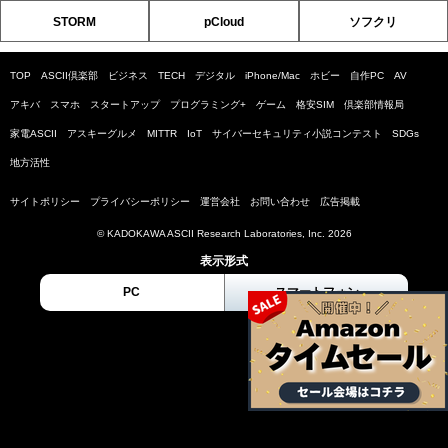
STORM
pCloud
ソフクリ
TOP
ASCII倶楽部
ビジネス
TECH
デジタル
iPhone/Mac
ホビー
自作PC
AV
アキバ
スマホ
スタートアップ
プログラミング+
ゲーム
格安SIM
倶楽部情報局
家電ASCII
アスキーグルメ
MITTR
IoT
サイバーセキュリティ小説コンテスト
SDGs
地方活性
サイトポリシー
プライバシーポリシー
運営会社
お問い合わせ
広告掲載
© KADOKAWA ASCII Research Laboratories, Inc. 2026
表示形式
PC
スマートフォン