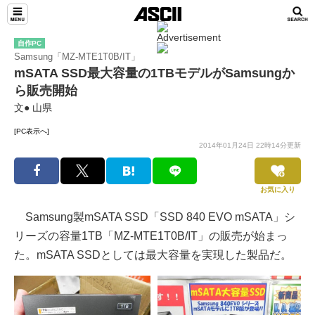
自作PC
Samsung「MZ-MTE1T0B/IT」
mSATA SSD最大容量の1TBモデルがSamsungか
ら販売開始
文● 山県
[PC表示へ]
2014年01月24日 22時14分更新
お気に入り
Samsung製mSATA SSD「SSD 840 EVO mSATA」シ
リーズの容量1TB「MZ-MTE1T0B/IT」の販売が始まっ
た。mSATA SSDとしては最大容量を実現した製品だ。