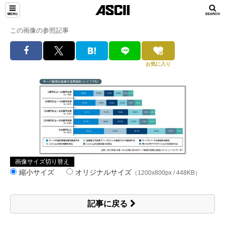
この画像の参照記事
お気に入り
画像サイズ切り替え
縮小サイズ
オリジナルサイズ
（1200x800px / 448KB）
記事に戻る