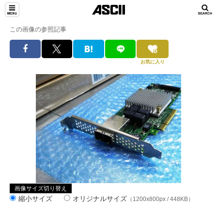
この画像の参照記事
お気に入り
画像サイズ切り替え
縮小サイズ
オリジナルサイズ
（1200x800px / 448KB）