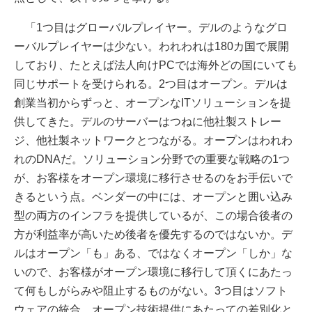
「1つ目はグローバルプレイヤー。デルのようなグロ
ーバルプレイヤーは少ない。われわれは180カ国で展開
しており、たとえば法人向けPCでは海外どの国にいても
同じサポートを受けられる。2つ目はオープン。デルは
創業当初からずっと、オープンなITソリューションを提
供してきた。デルのサーバーはつねに他社製ストレー
ジ、他社製ネットワークとつながる。オープンはわれわ
れのDNAだ。ソリューション分野での重要な戦略の1つ
が、お客様をオープン環境に移行させるのをお手伝いで
きるという点。ベンダーの中には、オープンと囲い込み
型の両方のインフラを提供しているが、この場合後者の
方が利益率が高いため後者を優先するのではないか。デ
ルはオープン「も」ある、ではなくオープン「しか」な
いので、お客様がオープン環境に移行して頂くにあたっ
て何もしがらみや阻止するものがない。3つ目はソフト
ウェアの統合。オープン技術提供にあたっての差別化と