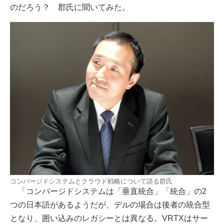
のだろう？ 郡氏に聞いてみた。
コンバージドシステムとクラウド戦略について語る群氏
「コンバージドシステムは「垂直統合」「統合」の2
つの日本語があるようだが、デルの場合は後者の統合型
となり、囲い込みのレガシーとは異なる。VRTXはサー