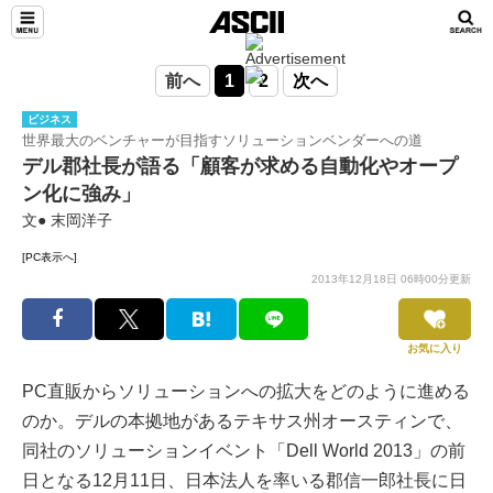
前へ
1
2
次へ
ビジネス
世界最大のベンチャーが目指すソリューションベンダーへの道
デル郡社長が語る「顧客が求める自動化やオープ
ン化に強み」
文● 末岡洋子
[PC表示へ]
2013年12月18日 06時00分更新
お気に入り
PC直販からソリューションへの拡大をどのように進める
のか。デルの本拠地があるテキサス州オースティンで、
同社のソリューションイベント「Dell World 2013」の前
日となる12月11日、日本法人を率いる郡信一郎社長に日