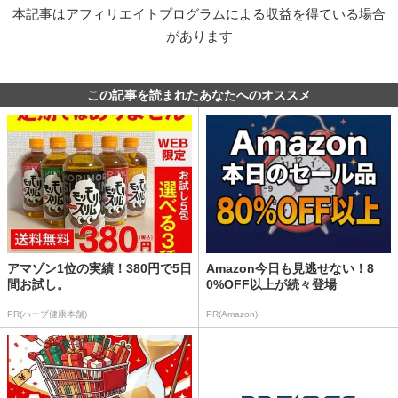
本記事はアフィリエイトプログラムによる収益を得ている場合
があります
この記事を読まれたあなたへのオススメ
アマゾン1位の実績！380円で5日
Amazon今日も見逃せない！8
間お試し。
0%OFF以上が続々登場
PR(ハーブ健康本舗)
PR(Amazon)