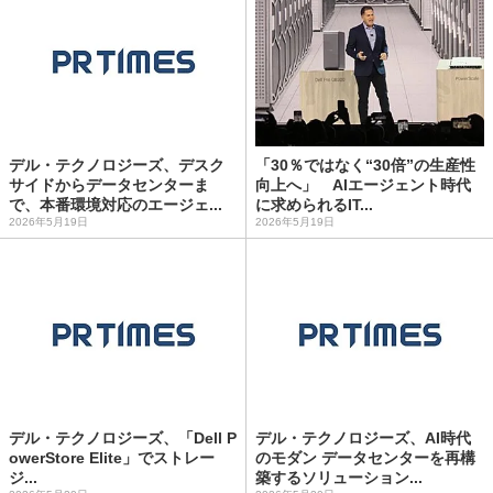
デル・テクノロジーズ、デスク
「30％ではなく“30倍”の生産性
サイドからデータセンターま
向上へ」 AIエージェント時代
で、本番環境対応のエージェ...
に求められるIT...
2026年5月19日
2026年5月19日
デル・テクノロジーズ、「Dell P
デル・テクノロジーズ、AI時代
owerStore Elite」でストレー
のモダン データセンターを再構
ジ...
築するソリューション...