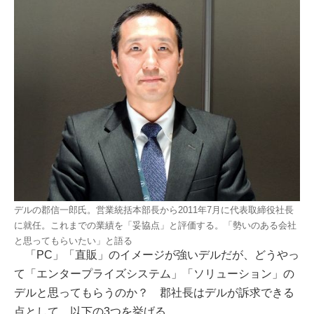
デルの郡信一郎氏。営業統括本部長から2011年7月に代表取締役社長
に就任。これまでの業績を「妥協点」と評価する。「勢いのある会社
と思ってもらいたい」と語る
「PC」「直販」のイメージが強いデルだが、どうやっ
て「エンタープライズシステム」「ソリューション」の
デルと思ってもらうのか？ 郡社長はデルが訴求できる
点として、以下の3つを挙げる。