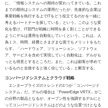
に、「情報システムへの期待が変わってきている。これ
までの期待はシステムの運用だったが、先進的な企業は
事業戦略を執行する上でITをどう役立てるのかを一緒に
考えるパートナーを探している」という。このような変
化を受け、IT部門が戦略に時間を多く割くことができる
ようにデルは運用を自動化していくという。これは、人
為ミス、時間、経費とさまざまな面でもメリットをもた
らす。「ハードウェア、ソリューション、ソフトウェ
ア、サービスを含めて実現していく自動化は、デルがも
っとも得意とするところだ。また、これは顧客が求めて
いるものと合致すると強く信じている」と断言する。
コンバージドシステムとクラウド戦略
エンタープライズのトレンドの1つが「コンバージド
システム」だ。デルの場合は「PowerEdge VRTX」がこ
の分野の製品となるが、オープン性を強調するデルにと
ってコンバージドシステムはどのような位置づけとなる