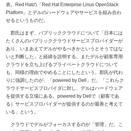
表。Red Hatの「Red Hat Enterprise Linux OpenStack
Platform」とデルのハードウェアやサービスを組み合わ
せるというものだ。
郡氏はまず、パブリッククラウドについて「日本には
たくさんのパブリッククラウドサービスプロバイダーが
あり、いまあえてデルがやるべきかというとそうではな
いと判断した」と経緯を説明する。またデルが顧客専用
クラウドを立ち上げるプライベートクラウドについて
も、同様の理由でやめることにしたという。郡氏が代わ
りに強調したのが、「powered by Dell」だ。「これらク
ラウドサービスプロバイダに対し、デルはハードウェア
を提供する立場にある。powered by Dellで（顧客であ
る）サービスプロバイダーが提供するのが最善と考えて
いる」という。
クラウドでデルがフォーカスするのが「管理」だ。こ