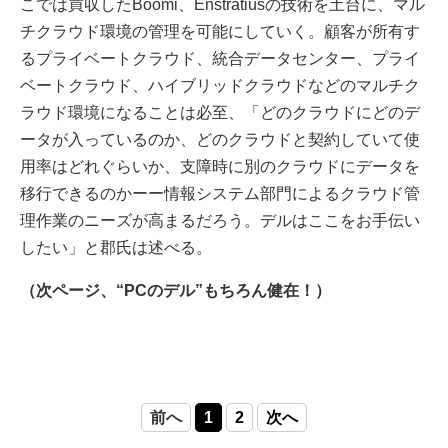
こでは買収したBoomi、Enstratiusの技術を土台に、マル
チクラウド環境の管理を可能にしていく。顧客が所有す
るプライベートクラウド、統合データセンター、プライ
ベートクラウド、ハイブリッドクラウドなどのマルチク
ラウド環境になることは必至、「どのクラウドにどのデ
ータが入っているのか、どのクラウドと契約していて使
用率はどれぐらいか、支障時に別のクラウドにデータを
移行できるのかーー情報システム部門によるクラウド管
理作業のニーズが高まるだろう。デルはここをお手伝い
したい」と郡氏は述べる。
（次ページ、“PCのデル”もちろん健在！）
前へ
1
2
次へ