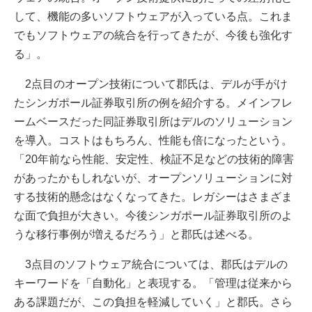
して、機能の多いソフトウェアが入っている点。これま
でもソフトウェアの統合を行ってきたが、今後も強化す
る」。
2点目のオープン技術について郡氏は、デルが手がけ
たシンガポール証券取引所の例を紹介する。メインフレ
ームベースだった同証券取引所はデルのソリューション
を導入。コストはもちろん、性能も倍になったという。
「20年前なら性能、安定性、検証不足などの技術的障害
があったかもしれないが、オープンソリューションに対
する技術的懸念はなくなってきた。レガシーはさまざま
な面で負担が大きい。今後シンガポール証券取引所のよ
うな移行事例が増えるだろう」と郡氏は述べる。
3点目のソフトウェア統合については、郡氏はデルの
キーワードを「自動化」と表現する。「管理は従来から
ある課題だが、この負担を軽減していく」と郡氏。さら