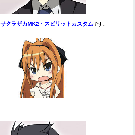
サクラザカMK2・スピリットカスタム
、
です。