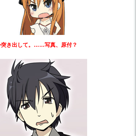
か突き出して。……写真、原付？