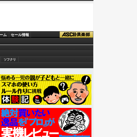
ーム
セール情報
ソフクリ