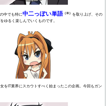
中二っぽい単語
（※）
語の中でも特に
を取り上げ、その
プをゆるく楽しんでいくものです。
女をIT業界にスカウトすべく始まったこの企画。今回もガン
。