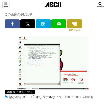
この画像の参照記事
お気に入り
画像サイズ切り替え
縮小サイズ
オリジナルサイズ
（1200x800px / 448KB）