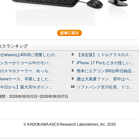
セスランキング
ぜahamoは40GBに増量したの...
6
【決定版】ミドルクラスのス...
ンカーがリコール中のモバ...
7
iPhone 17 Proもどきの怪しい...
のスマホクーラー、めっち...
8
熊本にエアコン300台即日納品...
Phoneケース、卒業しました...
9
腰は大風量ファン、背中はペ...
今日から】最大30％ポイン...
10
ソフトバンク宮川社長、ドコ...
期間：
2026年08月01日~2026年08月07日
© KADOKAWA ASCII Research Laboratories, Inc.
2026