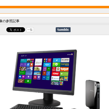
像の参照記事
一覧