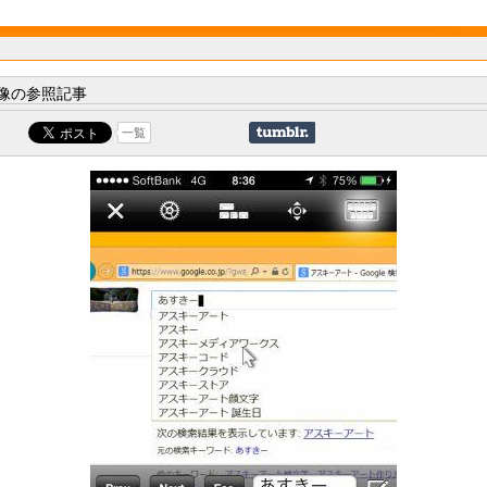
像の参照記事
一覧