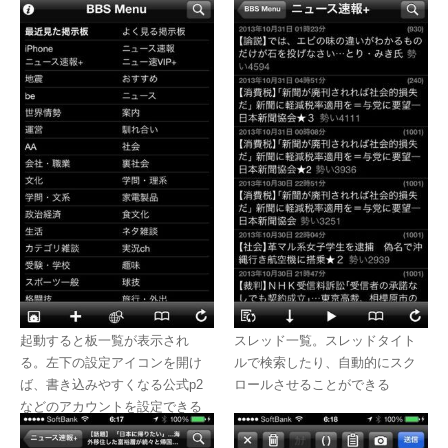
起動すると板一覧が表示され
スレッド一覧。スレッドタイト
る。左下の設定アイコンを開け
ルで検索したり、自動的にスク
ば、書き込みやすくなる公式p2
ロールさせることができる
などのアカウントを設定できる