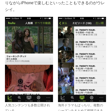
りながらiPhoneで楽しむといったこともできるのがウレ
シイ。
人気コンテンツも多数公開され
海外ドラマもばっちり。複数の
ている
シーズンをまとめて視聴できる