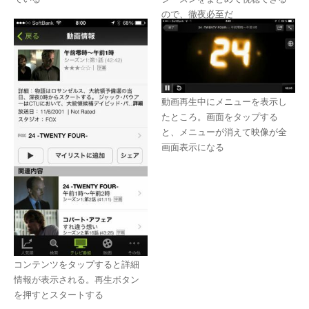
ので、徹夜必至だ
動画再生中にメニューを表示し
たところ。画面をタップする
と、メニューが消えて映像が全
画面表示になる
コンテンツをタップすると詳細
情報が表示される。再生ボタン
を押すとスタートする