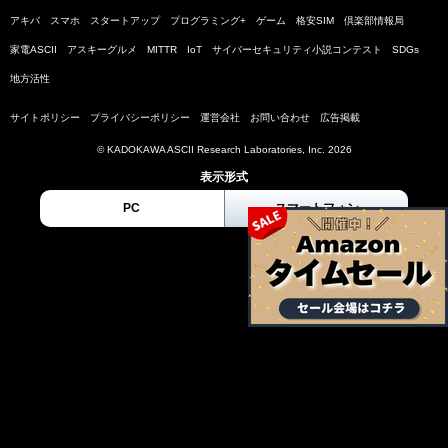
アキバ
スマホ
スタートアップ
プログラミング+
ゲーム
格安SIM
倶楽部情報局
家電ASCII
アスキーグルメ
MITTR
IoT
サイバーセキュリティ小説コンテスト
SDGs
地方活性
サイトポリシー
プライバシーポリシー
運営会社
お問い合わせ
広告掲載
© KADOKAWA ASCII Research Laboratories, Inc. 2026
表示形式
PC
スマートフォン