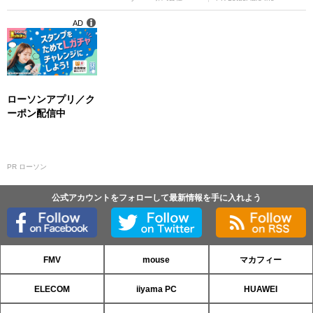
AD
ローソンアプリ／ク
ーポン配信中
PR ローソン
公式アカウントをフォローして最新情報を手に入れよう
FMV
mouse
マカフィー
ELECOM
iiyama PC
HUAWEI