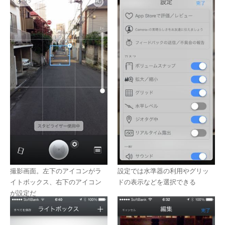
撮影画面。左下のアイコンがラ
設定では水準器の利用やグリッ
イトボックス、右下のアイコン
ドの表示などを選択できる
が設定だ