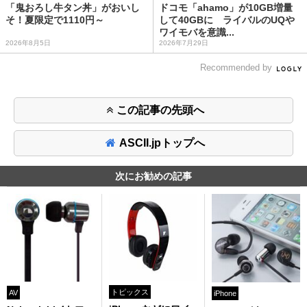
「鬼おろし牛タン丼」がおいし
ドコモ「ahamo」が10GB増量
そ！夏限定で1110円～
して40GBに ライバルのUQや
ワイモバを意識...
2026年8月5日
2026年7月29日
Recommended by
この記事の先頭へ
ASCII.jpトップへ
次にお勧めの記事
トピックス
AV
iPhone