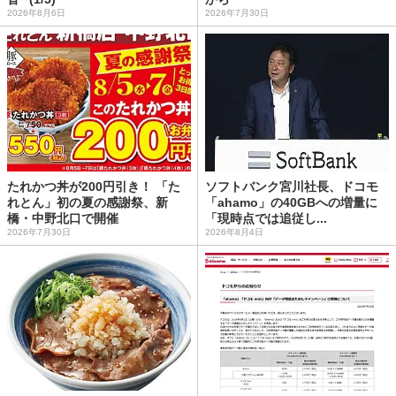
2026年8月6日
2026年7月30日
たれかつ丼が200円引き！ 「た
ソフトバンク宮川社長、ドコモ
れとん」初の夏の感謝祭、新
「ahamo」の40GBへの増量に
橋・中野北口で開催
「現時点では追従し...
2026年7月30日
2026年8月4日