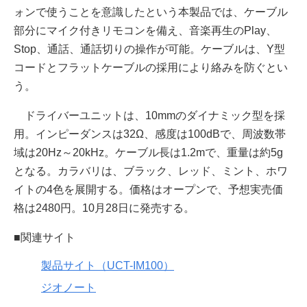
ォンで使うことを意識したという本製品では、ケーブル
部分にマイク付きリモコンを備え、音楽再生のPlay、
Stop、通話、通話切りの操作が可能。ケーブルは、Y型
コードとフラットケーブルの採用により絡みを防ぐとい
う。
ドライバーユニットは、10mmのダイナミック型を採
用。インピーダンスは32Ω、感度は100dBで、周波数帯
域は20Hz～20kHz。ケーブル長は1.2mで、重量は約5g
となる。カラバリは、ブラック、レッド、ミント、ホワ
イトの4色を展開する。価格はオープンで、予想実売価
格は2480円。10月28日に発売する。
■関連サイト
製品サイト（UCT-IM100）
ジオノート