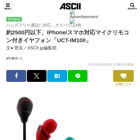
デジタル
ハンズフリー通話に対応、カラバリは4色
約2500円以下、iPhone/スマホ対応マイクリモコ
ン付きイヤフォン「UCT-IM100」
文● 菅谷／ASCII.jp編集部
[PC表示へ]
2013年10月25日 17時02分更新
お気に入り