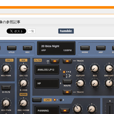
像の参照記事
一覧