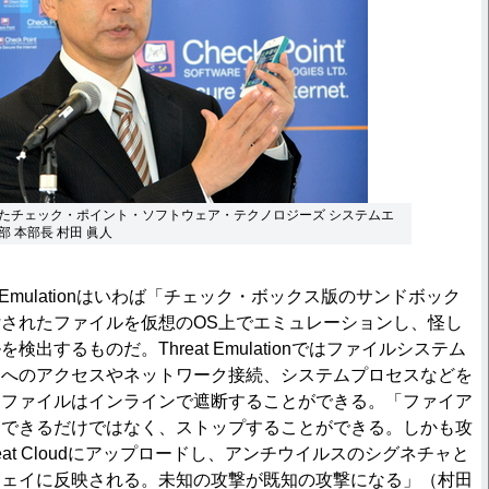
たチェック・ポイント・ソフトウェア・テクノロジーズ システムエ
 本部長 村田 眞人
hreat Emulationはいわば「チェック・ボックス版のサンドボック
されたファイルを仮想のOS上でエミュレーションし、怪し
出するものだ。Threat Emulationではファイルシステム
リへのアクセスやネットワーク接続、システムプロセスなどを
なファイルはインラインで遮断することができる。「ファイア
出できるだけではなく、ストップすることができる。しかも攻
eat Cloudにアップロードし、アンチウイルスのシグネチャと
ウェイに反映される。未知の攻撃が既知の攻撃になる」（村田