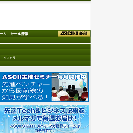
ーム
セール情報
ソフクリ