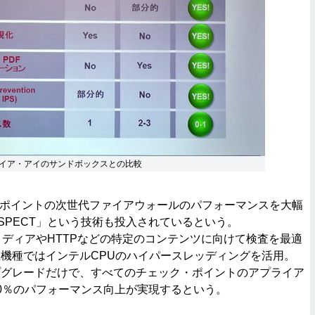
イア・アイのサンドボックスとの比較
・ポイントの次世代ファイアウォールのパフォーマンスを大幅
rSPECT」という技術も投入されているという。
は、メディアやHTTPなどの特定のコンテンツに向けて検査を最適
機種ではインテルCPUのハイパースレッディングを活用。
プグレードだけで、すべてのチェック・ポイントのアプライア
0％のパフォーマンス向上が実現するという。