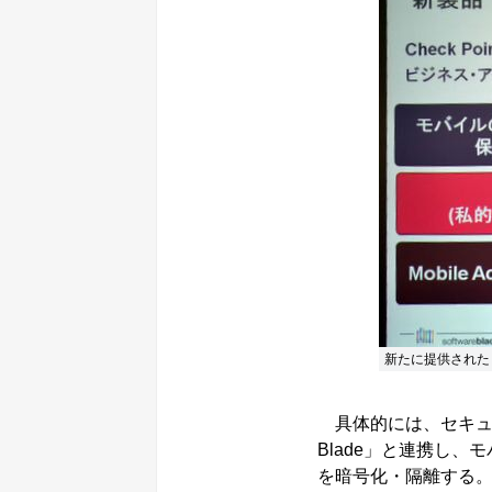
新たに提供された「Chec
具体的には、セキュアな
Blade」と連携し
を暗号化・隔離する