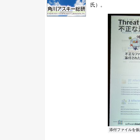
氏）。
添付ファイルを仮