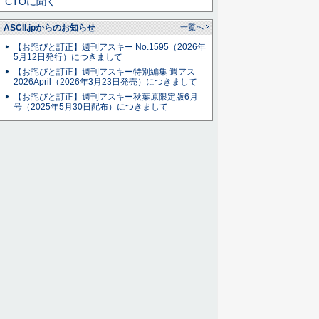
CTOに聞く
ASCII.jpからのお知らせ
一覧へ
【お詫びと訂正】週刊アスキー No.1595（2026年
5月12日発行）につきまして
【お詫びと訂正】週刊アスキー特別編集 週アス
2026April（2026年3月23日発売）につきまして
【お詫びと訂正】週刊アスキー秋葉原限定版6月
号（2025年5月30日配布）につきまして