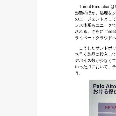
Threat Emul
形態のほか、処理を
のエージェントとし
ンス体系もユニーク
される。さらにThreat
ライベートクラウド
こうしたサンドボッ
ち早く製品に投入し
デバイス数が少なくて
いった点において、チェッ
う。