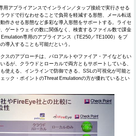
ationは専用アプライアンスでインライン／タップ接続で実行させる
クラウドで行なわせることで負荷を軽減する形態、メール転送
て動作させる形態など多彩な導入形態をサポートする。ライセ
で、ゲートウェイの数に関係なく、検査するファイル数で課金
 Emulation専用のアプライアンス（TE250／TE1000）をプ
への導入することも可能だという。
クスのアプローチは、パロアルトやファイア・アイなどもい
ているが、クラウドとローカルで両方ともサポートしている、
も使える、インラインで防御できる、SSLの可視化が可能と
ク・ポイントのThreat Emulationの方が優れているとい