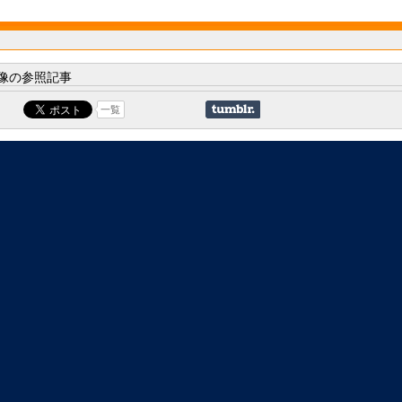
像の参照記事
一覧