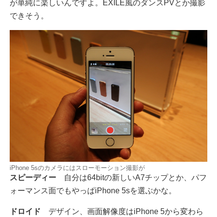
が単純に楽しいんですよ。EXILE風のダンスPVとか撮影
できそう。
iPhone 5sのカメラにはスローモーション撮影が
スピーディー
自分は64bitの新しいA7チップとか、パフ
ォーマンス面でもやっぱiPhone 5sを選ぶかな。
ドロイド
デザイン、画面解像度はiPhone 5から変わら