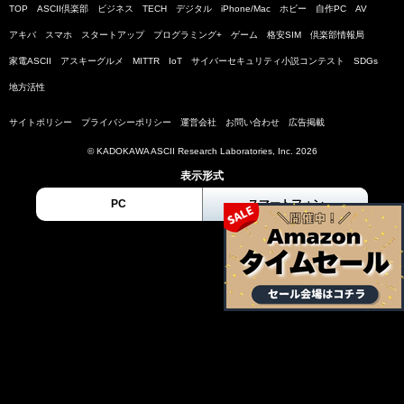
TOP
ASCII倶楽部
ビジネス
TECH
デジタル
iPhone/Mac
ホビー
自作PC
AV
アキバ
スマホ
スタートアップ
プログラミング+
ゲーム
格安SIM
倶楽部情報局
家電ASCII
アスキーグルメ
MITTR
IoT
サイバーセキュリティ小説コンテスト
SDGs
地方活性
サイトポリシー
プライバシーポリシー
運営会社
お問い合わせ
広告掲載
© KADOKAWA ASCII Research Laboratories, Inc. 2026
表示形式
PC
スマートフォン