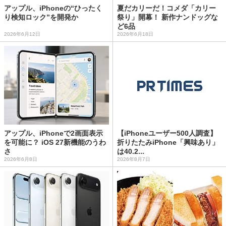
アップル、iPhoneの“ひったく
夏だカリーだ！コメダ「カリー
り検知ロック”を開発か
祭り」開幕！ 新作ナンドッグな
ど6品
2026年6月12日
2026年6月18日
アップル、iPhoneで2画面表示
【iPhoneユーザー500人調査】
を可能に？ iOS 27新機能のうわ
折りたたみiPhone「興味あり」
さ
は40.2...
2026年6月8日
2026年8月7日