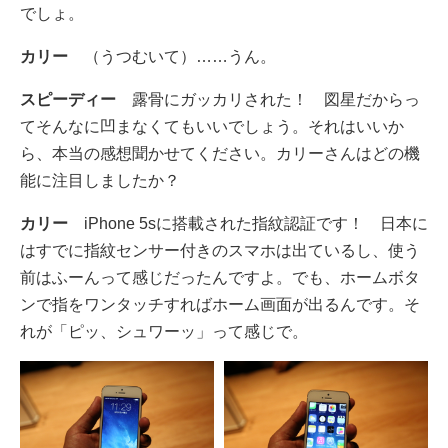
でしょ。
カリー
（うつむいて）……うん。
スピーディー
露骨にガッカリされた！ 図星だからっ
てそんなに凹まなくてもいいでしょう。それはいいか
ら、本当の感想聞かせてください。カリーさんはどの機
能に注目しましたか？
カリー
iPhone 5sに搭載された指紋認証です！ 日本に
はすでに指紋センサー付きのスマホは出ているし、使う
前はふーんって感じだったんですよ。でも、ホームボタ
ンで指をワンタッチすればホーム画面が出るんです。そ
れが「ピッ、シュワーッ」って感じで。