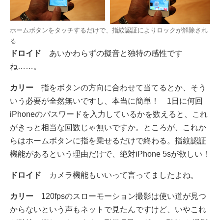
ホームボタンをタッチするだけで、指紋認証によりロックが解除され
る
ドロイド
あいかわらずの擬音と独特の感性です
ね……。
カリー
指をボタンの方向に合わせて当てるとか、そう
いう必要が全然無いですし、本当に簡単！ 1日に何回
iPhoneのパスワードを入力しているかを数えると、これ
がきっと相当な回数じゃ無いですか。ところが、これか
らはホームボタンに指を乗せるだけで終わる。指紋認証
機能があるという理由だけで、絶対iPhone 5sが欲しい！
ドロイド
カメラ機能もいいって言ってましたよね。
カリー
120fpsのスローモーション撮影は使い道が見つ
からないという声もネットで見たんですけど、いやこれ