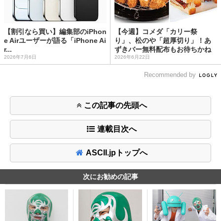
【割引なら買い】編集部のiPhon
【今週】コメダ「カリー祭
e Airユーザーが語る「iPhone Ai
り」、松のや「超厚切り」！あ
r...
ずきバー無料配布もお待ちかね
2026年7月6日
2026年6月22日
Recommended by
この記事の先頭へ
連載目次へ
ASCII.jpトップへ
次にお勧めの記事