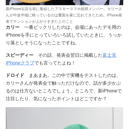
新iPhoneを語る前に集結したアスキースマホ総研メンバー。カリーさ
んが中途半端に映っているのは覆面を家に忘れてきたため。iPhone発
表でテンションが上がりすぎたとのこと
カリー
一番ビックリしたのは、会場にあったデモ用の
iPhoneを手にとっていろいろ試していたときに、うっか
り落としそうになったことですね。
スピーディー
その話、発表会翌日に掲載した
富士見
iPhoneクラブ
でも言ってたよね！
ドロイド
まあまあ。この中で実機をテストしたのは、
カリーさんが発表会で触っただけなので、話が多少かぶ
るのは仕方ないところでしょう。ところで、新iPhoneで
注目したり、気になったポイントはどこですか？