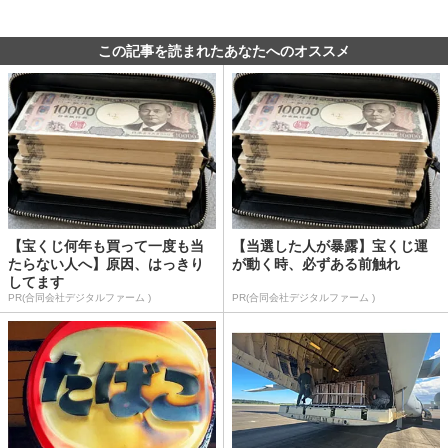
この記事を読まれたあなたへのオススメ
【宝くじ何年も買って一度も当
【当選した人が暴露】宝くじ運
たらない人へ】原因、はっきり
が動く時、必ずある前触れ
してます
PR(合同会社デジタルファーム )
PR(合同会社デジタルファーム )