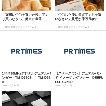
「玄関に〇〇を置いた後に宝く
「〇〇した後に必ず宝くじを買
じ買いなさい」簡単に当選
いなさい」貧乏が億万長者に
PR(合同会社デジタルファーム )
PR(合同会社デジタルファーム )
144/430MHzデジタルデュアルバ
【スペースワン】デュアルバン
ンダー「TM-D750S」「TM-D75
ド イメージングソナー「DEEPU
0...
LSE C750D...
2026年7月30日
2026年6月11日