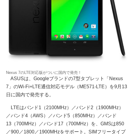
Nexus 7のLTE対応版がついに国内で発売！
ASUSは、Googleブランドの7型タブレット「Nexus
7」のWi-Fi+LTE通信対応モデル（ME571-LTE）を9月13
日に国内で発売する。
LTEはバンド1（2100MHz）／バンド2（1900MHz）
／バンド4（AWS）／バンド5（850MHz）／バンド
13（700MHz）／バンド17（700MHz）を、GMSは850
／900／1800／1900MHzをサポート。SIMフリータイプ