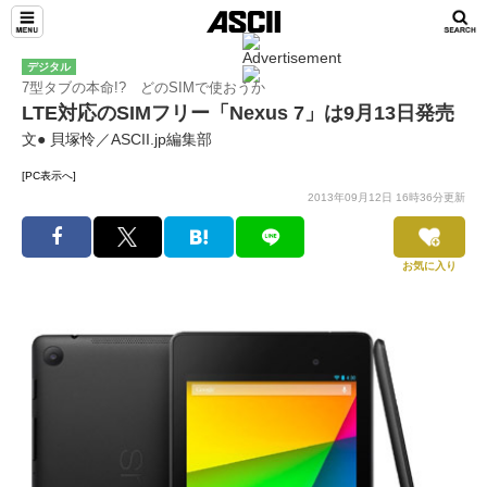
デジタル
7型タブの本命!? どのSIMで使おうか
LTE対応のSIMフリー「Nexus 7」は9月13日発売
文● 貝塚怜／ASCII.jp編集部
[PC表示へ]
2013年09月12日 16時36分更新
お気に入り