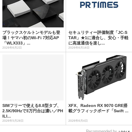
ブラックスケルトンモデルも登
セキュリティー評価制度「JC-S
場！ヤマハ初のWi-Fi 7対応AP
TAR」★1に適合し、安心・手軽
「WLX333」...
に高速通信を楽し...
2026年6月2日
2026年6月16日
SIMフリーで使える8.8型タブ、
XFX、Radeon RX 9070 GRE搭
2.5K/90Hzで3万円台は濃い／PH
載グラフィックボード「Swift ...
ILI...
2026年5月28日
2026年6月4日
Recommended by