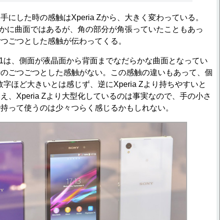
にした時の感触はXperia Zから、大きく変わっている。
はわずかに曲面ではあるが、角の部分が角張っていたこともあっ
ごつごつとした感触が伝わってくる。
a Z1は、側面が液晶面から背面までなだらかな曲面となってい
時のごつごつとした感触がない。この感触の違いもあって、個
1は数字ほど大きいとは感じず、逆にXperia Zより持ちやすいと
、Xperia Zより大型化しているのは事実なので、手の小さ
で持って使うのは少々つらく感じるかもしれない。