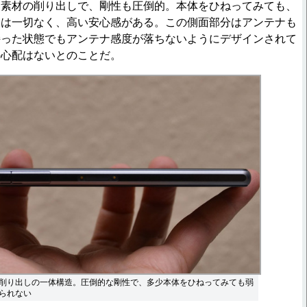
素材の削り出しで、剛性も圧倒的。本体をひねってみても、
とは一切なく、高い安心感がある。この側面部分はアンテナも
持った状態でもアンテナ感度が落ちないようにデザインされて
の心配はないとのことだ。
削り出しの一体構造。圧倒的な剛性で、多少本体をひねってみても弱
られない