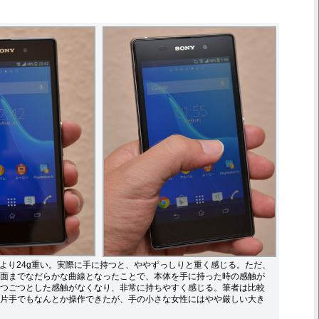
。
、Zより24g重い。実際に手に持つと、ややずっしりと重く感じる。ただ、
面までなだらかな曲線となったことで、本体を手に持った時の感触が
つごつとした感触がなくなり、非常に持ちやすく感じる。筆者は比較
片手でもなんとか操作できたが、手の小さな女性にはやや厳しい大き