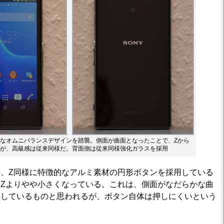
なオムニバランスデザインを踏襲。側面が曲面となったことで、Zから
が、高級感は従来同様だ。背面側は従来同様強化ガラスを採用
、Z同様に特徴的なアルミ素材の円形ボタンを採用している
Zよりやや小さくなっている。これは、側面がなだらかな曲
響しているものと思われるが、ボタン自体は押しにくいという