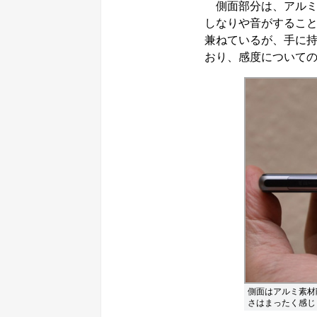
側面部分は、アルミ
しなりや音がするこ
兼ねているが、手に
おり、感度について
側面はアルミ素材
さはまったく感じ