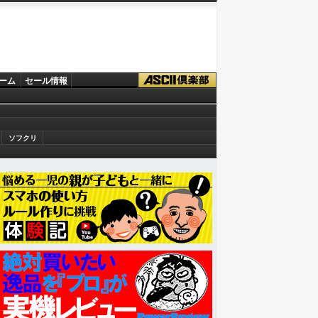
ーム
セール情報
ソフクリ