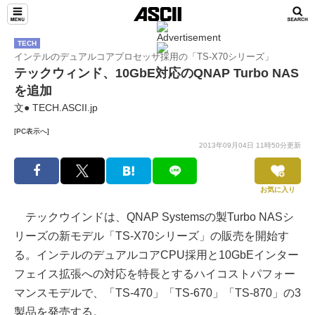
TECH
インテルのデュアルコアプロセッサ採用の「TS-X70シリーズ」
テックウィンド、10GbE対応のQNAP Turbo NAS
を追加
文● TECH.ASCII.jp
[PC表示へ]
2013年09月04日 11時50分更新
お気に入り
テックウインドは、QNAP Systemsの製Turbo NASシ
リーズの新モデル「TS-X70シリーズ」の販売を開始す
る。インテルのデュアルコアCPU採用と10GbEインター
フェイス拡張への対応を特長とするハイコストパフォー
マンスモデルで、「TS-470」「TS-670」「TS-870」の3
製品を発売する。