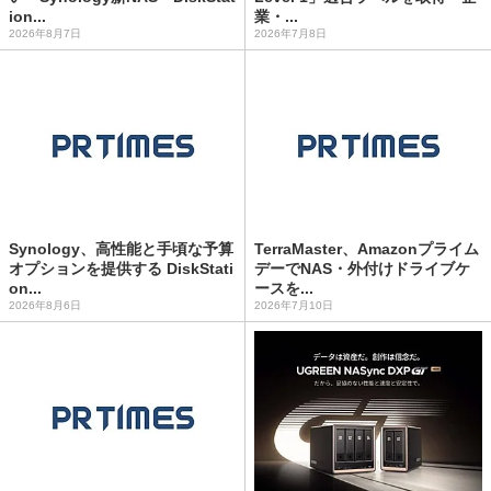
ion...
業・...
2026年8月7日
2026年7月8日
Synology、高性能と手頃な予算
TerraMaster、Amazonプライム
オプションを提供する DiskStati
デーでNAS・外付けドライブケ
on...
ースを...
2026年8月6日
2026年7月10日