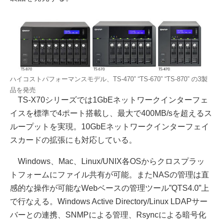
ハイコストパフォーマンスモデル、TS-470” “TS-670” “TS-870” の3製
品を発売
TS-X70シリーズでは1GbEネットワークインターフェ
イスを標準で4ポート搭載し、最大で400MB/sを超えるス
ループットを実現。10GbEネットワークインターフェイ
スカードの拡張にも対応している。
Windows、Mac、Linux/UNIX各OSからクロスプラッ
トフォームにファイル共有が可能。またNASの管理は直
感的な操作が可能なWebベースの管理ツール”QTS4.0”上
で行なえる。Windows Active Directory/Linux LDAPサー
バーとの連携、SNMPによる管理、Rsyncによる暗号化