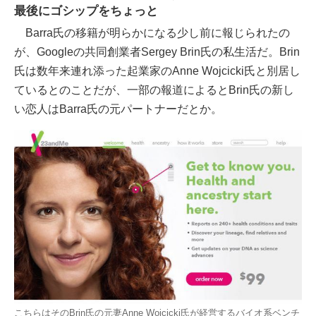
最後にゴシップをちょっと
Barra氏の移籍が明らかになる少し前に報じられたの
が、Googleの共同創業者Sergey Brin氏の私生活だ。Brin
氏は数年来連れ添った起業家のAnne Wojcicki氏と別居し
ているとのことだが、一部の報道によるとBrin氏の新し
い恋人はBarra氏の元パートナーだとか。
こちらはそのBrin氏の元妻Anne Wojcicki氏が経営するバイオ系ベンチ