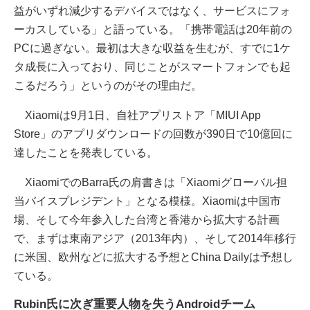
益がいずれ減少するデバイスではなく、サービスにフォ
ーカスしている」と語っている。「携帯電話は20年前の
PCに過ぎない。最初は大きな収益を生むが、すでに1ケ
タ成長に入っており、同じことがスマートフォンでも起
こるだろう」というのがその理由だ。
Xiaomiは9月1日、自社アプリストア「MIUI App
Store」のアプリダウンロードの回数が390日で10億回に
達したことを発表している。
XiaomiでのBarra氏の肩書きは「Xiaomiグローバル担
当バイスプレジデント」となる模様。Xiaomiは中国市
場、そして今年参入した台湾と香港から拡大する計画
で、まずは東南アジア（2013年内）、そして2014年移行
に米国、欧州などに拡大する予想とChina Dailyは予想し
ている。
Rubin氏に次ぎ重要人物を失うAndroidチーム