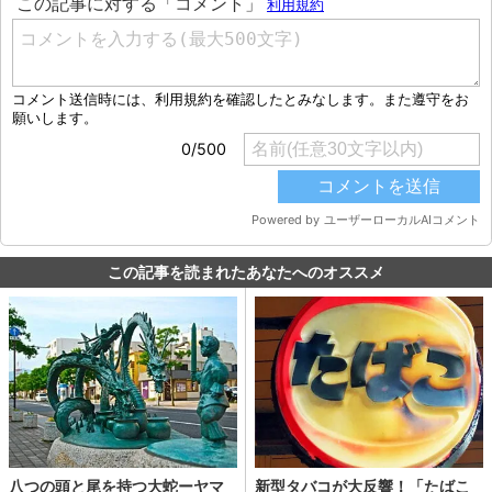
この記事を読まれたあなたへのオススメ
八つの頭と尾を持つ大蛇ーヤマ
新型タバコが大反響！「たばこ