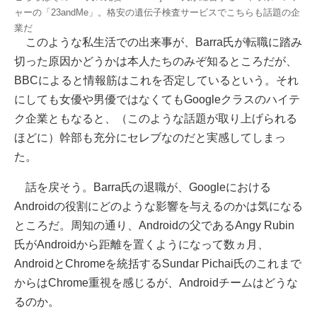
ャーの「23andMe」。格安の遺伝子検査サービスでこちらも話題の企
業だ
このような私生活での出来事が、Barra氏が転職に踏み
切った原因かどうかは本人たちのみぞ知るところだが、
BBCによると情報筋はこれを否定しているという。それ
にしても女優や男優ではなくてもGoogleクラスのハイテ
ク企業ともなると、（このような話題が取り上げられる
ほどに）幹部も充分にセレブなのだと実感してしまっ
た。
話を戻そう。Barra氏の退職が、Googleにおける
Androidの役割にどのような影響を与えるのかは気になる
ところだ。周知の通り、Androidの父であるAngy Rubin
氏がAndroidから距離を置くようになって数ヵ月、
AndroidとChromeを統括するSundar Pichai氏のこれまで
からはChrome重視を感じるが、Androidチームはどうな
るのか。