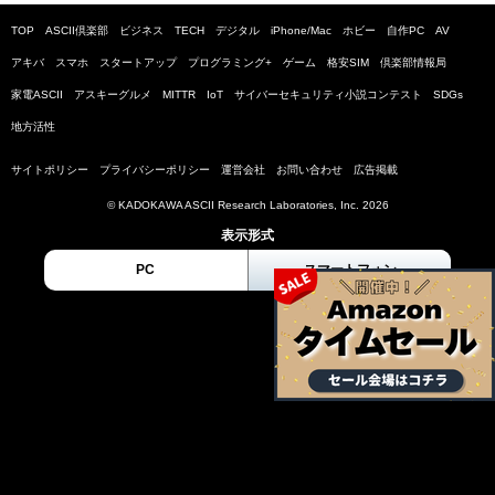
TOP
ASCII倶楽部
ビジネス
TECH
デジタル
iPhone/Mac
ホビー
自作PC
AV
アキバ
スマホ
スタートアップ
プログラミング+
ゲーム
格安SIM
倶楽部情報局
家電ASCII
アスキーグルメ
MITTR
IoT
サイバーセキュリティ小説コンテスト
SDGs
地方活性
サイトポリシー
プライバシーポリシー
運営会社
お問い合わせ
広告掲載
© KADOKAWA ASCII Research Laboratories, Inc. 2026
表示形式
PC
スマートフォン