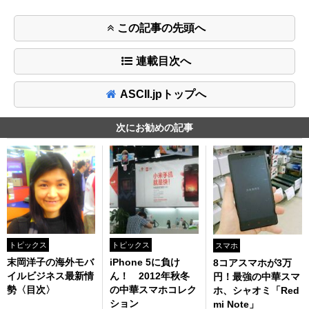
この記事の先頭へ
連載目次へ
ASCII.jpトップへ
次にお勧めの記事
トピックス
トピックス
スマホ
末岡洋子の海外モバ
iPhone 5に負け
8コアスマホが3万
イルビジネス最新情
ん！ 2012年秋冬
円！最強の中華スマ
勢〈目次〉
の中華スマホコレク
ホ、シャオミ「Red
ション
mi Note」