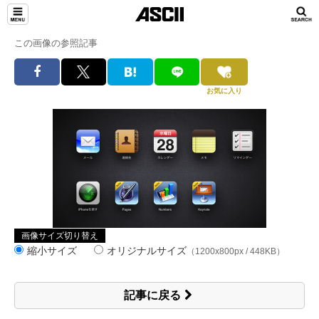
この画像の参照記事
お気に入り
画像サイズ切り替え
縮小サイズ
オリジナルサイズ
（1200x800px / 448KB）
記事に戻る