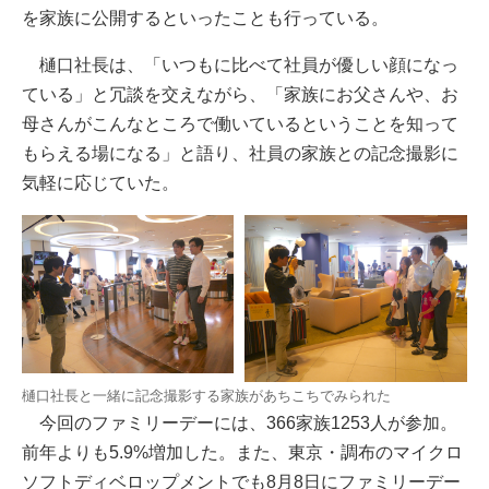
を家族に公開するといったことも行っている。
樋口社長は、「いつもに比べて社員が優しい顔になっ
ている」と冗談を交えながら、「家族にお父さんや、お
母さんがこんなところで働いているということを知って
もらえる場になる」と語り、社員の家族との記念撮影に
気軽に応じていた。
樋口社長と一緒に記念撮影する家族があちこちでみられた
今回のファミリーデーには、366家族1253人が参加。
前年よりも5.9%増加した。また、東京・調布のマイクロ
ソフトディベロップメントでも8月8日にファミリーデー