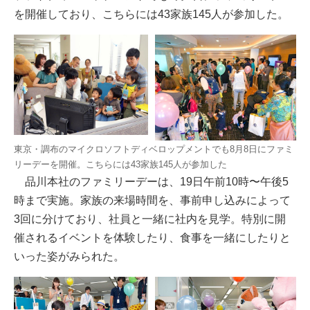
を開催しており、こちらには43家族145人が参加した。
東京・調布のマイクロソフトディベロップメントでも8月8日にファミ
リーデーを開催。こちらには43家族145人が参加した
品川本社のファミリーデーは、19日午前10時〜午後5
時まで実施。家族の来場時間を、事前申し込みによって
3回に分けており、社員と一緒に社内を見学。特別に開
催されるイベントを体験したり、食事を一緒にしたりと
いった姿がみられた。