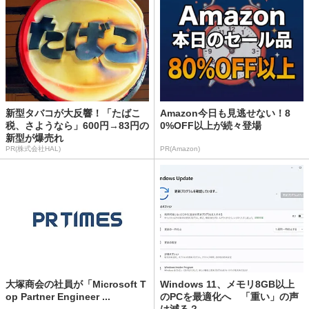
新型タバコが大反響！「たばこ
Amazon今日も見逃せない！8
税、さようなら」600円→83円の
0%OFF以上が続々登場
新型が爆売れ
PR(株式会社HAL)
PR(Amazon)
大塚商会の社員が「Microsoft T
Windows 11、メモリ8GB以上
op Partner Engineer ...
のPCを最適化へ 「重い」の声
は減る？