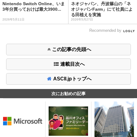
Nintendo Switch Online、いま
ネオジャパン、丹波篠山の「ネ
3年分買っておけば最大3900...
オジャパンFarm」にて社員によ
る田植えを実施
2026年5月11日
2026年5月27日
Recommended by
この記事の先頭へ
連載目次へ
ASCII.jpトップへ
次にお勧めの記事