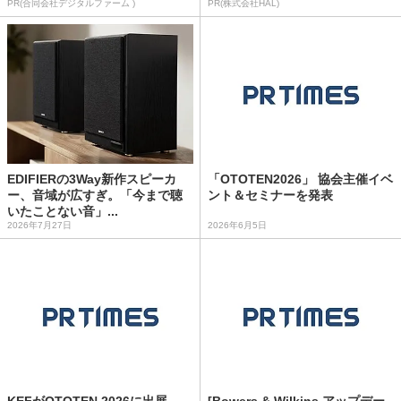
PR(合同会社デジタルファーム )
PR(株式会社HAL)
EDIFIERの3Way新作スピーカ
「OTOTEN2026」 協会主催イベ
ー、音域が広すぎ。「今まで聴
ント＆セミナーを発表
いたことない音」...
2026年7月27日
2026年6月5日