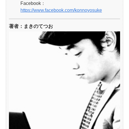
Facebook：
https://www.facebook.com/konnoyosuke
著者：まきのてつお