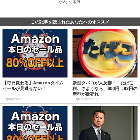
があります
この記事を読まれたあなたへのオススメ
【毎日変わる】Amazonタイム
新型タバコが大反響！「たばこ
セールが見逃せない！
税、さようなら」600円→83円の
新型が爆売れ
PR(Amazon)
PR(株式会社HAL)