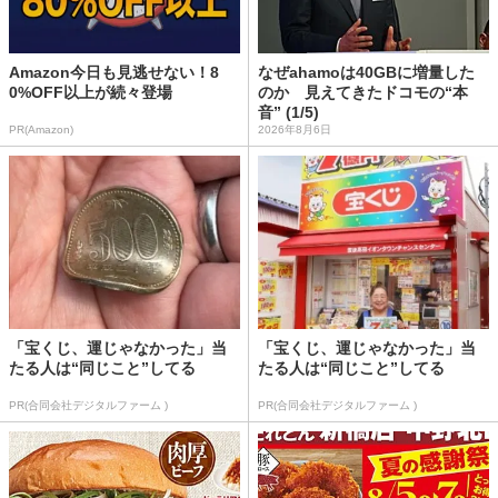
Amazon今日も見逃せない！8
なぜahamoは40GBに増量した
0%OFF以上が続々登場
のか 見えてきたドコモの“本
音” (1/5)
PR(Amazon)
2026年8月6日
「宝くじ、運じゃなかった」当
「宝くじ、運じゃなかった」当
たる人は“同じこと”してる
たる人は“同じこと”してる
PR(合同会社デジタルファーム )
PR(合同会社デジタルファーム )