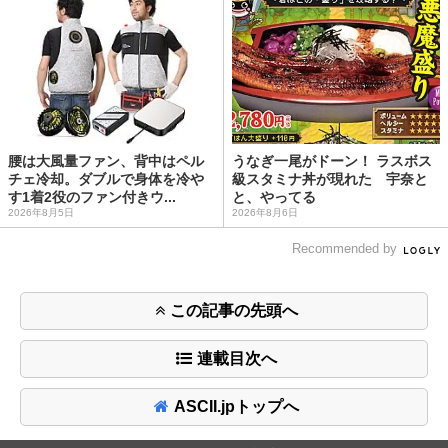
腰は大風量ファン、背中はペル
うなぎ一尾がドーン！ ラスボス
チェ冷却。ダブルで身体を冷や
級スタミナ丼が現れた 宇奈と
す1着2役のファン付きウ...
と、やってる
2026年8月5日
2026年8月6日
Recommended by
この記事の先頭へ
連載目次へ
ASCII.jpトップへ