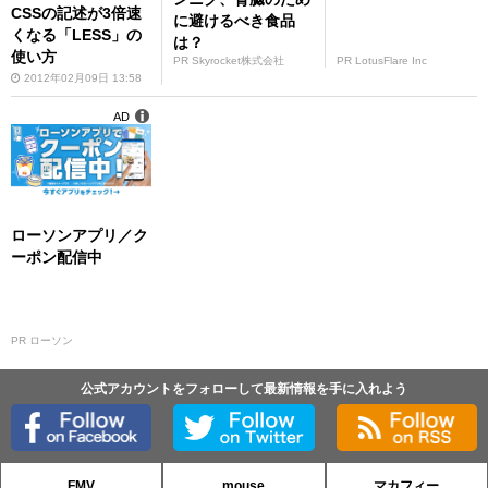
CSSの記述が3倍速
に避けるべき食品
くなる「LESS」の
は？
使い方
PR Skyrocket株式会社
PR LotusFlare Inc
2012年02月09日 13:58
AD
ローソンアプリ／ク
ーポン配信中
PR ローソン
公式アカウントをフォローして最新情報を手に入れよう
FMV
mouse
マカフィー