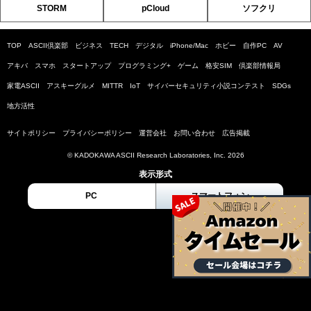
STORM
pCloud
ソフクリ
TOP
ASCII倶楽部
ビジネス
TECH
デジタル
iPhone/Mac
ホビー
自作PC
AV
アキバ
スマホ
スタートアップ
プログラミング+
ゲーム
格安SIM
倶楽部情報局
家電ASCII
アスキーグルメ
MITTR
IoT
サイバーセキュリティ小説コンテスト
SDGs
地方活性
サイトポリシー
プライバシーポリシー
運営会社
お問い合わせ
広告掲載
© KADOKAWA ASCII Research Laboratories, Inc. 2026
表示形式
PC
スマートフォン