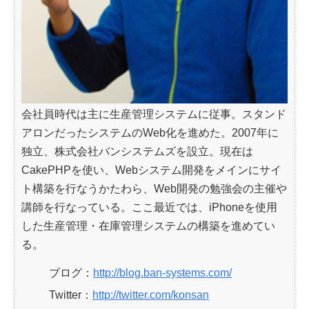
会社員時代は主に生産管理システムに従事。スタンド
アロンだったシステムのWeb化を進めた。2007年に
独立、株式会社バンシステムズを設立。現在は
CakePHPを使い、Webシステム開発をメインにサイ
ト構築を行なうかたわら、Web開発の勉強会の主催や
講師を行なっている。ここ最近では、iPhoneを使用
した生産管理・在庫管理システムの構築を進めてい
る。
ブログ：
http://blog.ban-systems.com/
Twitter：
http://twitter.com/konsan