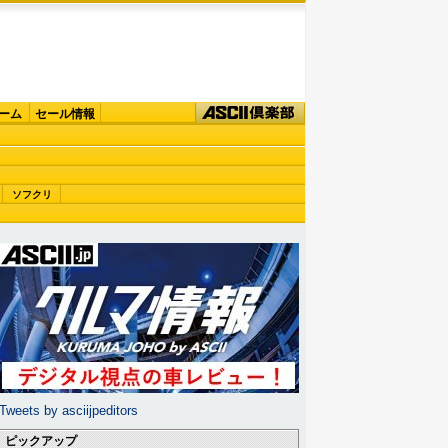
ーム
セール情報
ソフクリ
Tweets by asciijpeditors
ピックアップ