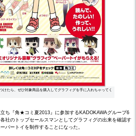
つけたら、ぜひ対象商品を購入してグラフィグを手に入れちゃってく
ち『角★コミ夏2013』に参加するKADOKAWAグループ6
、各社のトップセールスマンとしてグラフィグの出来を確認す
ペーパートイを制作することになった。