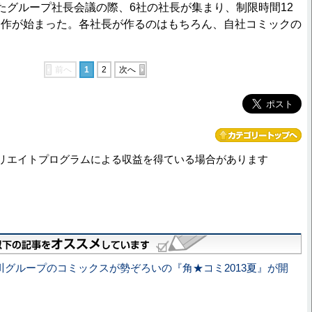
グループ社長会議の際、6社の社長が集まり、制限時間12
制作が始まった。各社長が作るのはもちろん、自社コミックの
前へ
1
2
次へ
リエイトプログラムによる収益を得ている場合があります
川グループのコミックスが勢ぞろいの『角★コミ2013夏』が開