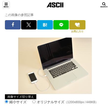
この画像の参照記事
お気に入り
画像サイズ切り替え
縮小サイズ
オリジナルサイズ
（1200x800px / 448KB）