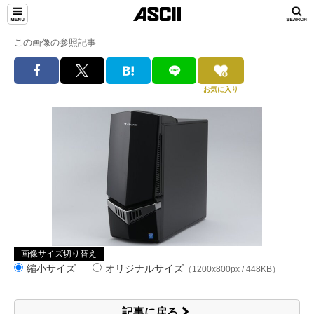
この画像の参照記事
お気に入り
画像サイズ切り替え
縮小サイズ
オリジナルサイズ
（1200x800px / 448KB）
記事に戻る