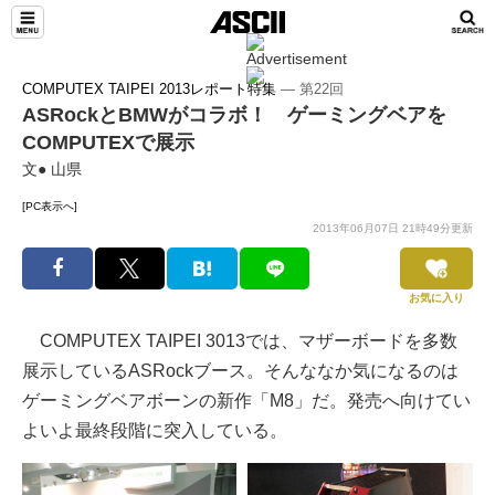
COMPUTEX TAIPEI 2013レポート特集
― 第22回
ASRockとBMWがコラボ！ ゲーミングベアを
COMPUTEXで展示
文● 山県
[PC表示へ]
2013年06月07日 21時49分更新
お気に入り
COMPUTEX TAIPEI 3013では、マザーボードを多数
展示しているASRockブース。そんななか気になるのは
ゲーミングベアボーンの新作「M8」だ。発売へ向けてい
よいよ最終段階に突入している。