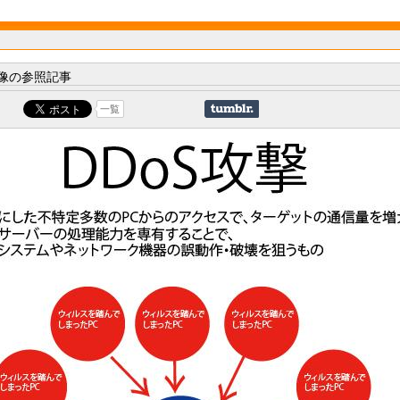
像の参照記事
一覧