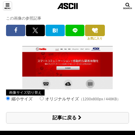
この画像の参照記事
お気に入り
画像サイズ切り替え
縮小サイズ
オリジナルサイズ
（1200x800px / 448KB）
記事に戻る