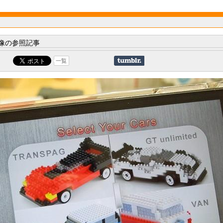
像の参照記事
一覧