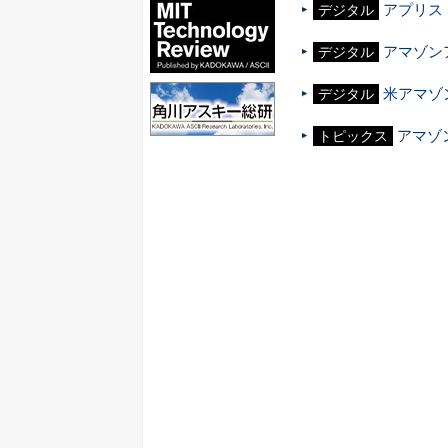
アプリス
デジタル
アマゾン
デジタル
米アマゾ
デジタル
アマゾ
トピックス