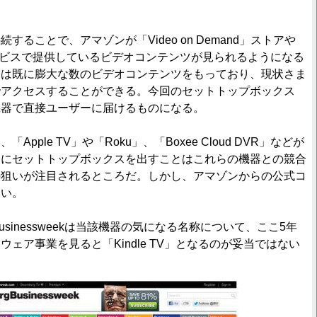
ることで、アマゾンが「Video on Demand」ストアや
deo」サービスで提供しているビデオコンテンツが見られるようになる
ンは既に膨大な数のビデオコンテンツをもっており、現状さま
でアクセスすることができる。今回のセットトップボックス
機器で直接ユーザーに届けるものになる。
pple TV」や「Roku」、「Boxee Cloud DVR」などが
自にセットトップボックスを出すことはこれらの機器との競合
の狙いが注目されるところだ。しかし、アマゾンからの公式コ
ない。
 Businessweekは当該機器の気になる名称について、ここ5年
ェア事業を見ると「Kindle TV」となるのが妥当ではない