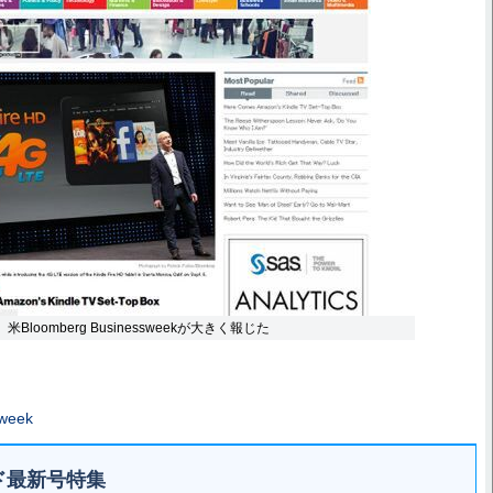
Bloomberg Businessweekが大きく報じた
week
ド最新号特集