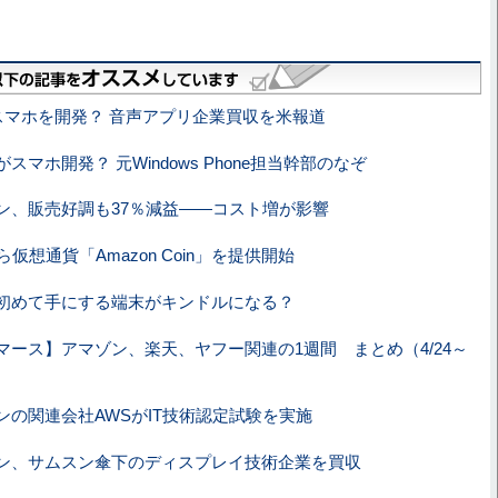
onスマホを開発？ 音声アプリ企業買収を米報道
スマホ開発？ 元Windows Phone担当幹部のなぞ
ン、販売好調も37％減益――コスト増が影響
ら仮想通貨「Amazon Coin」を提供開始
初めて手にする端末がキンドルになる？
マース】アマゾン、楽天、ヤフー関連の1週間 まとめ（4/24～
ンの関連会社AWSがIT技術認定試験を実施
ン、サムスン傘下のディスプレイ技術企業を買収