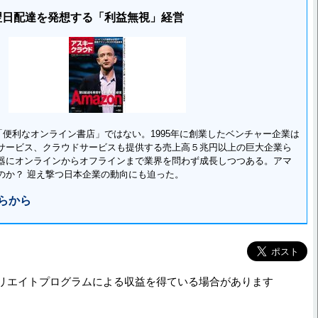
翌日配達を発想する「利益無視」経営
る「便利なオンライン書店」ではない。1995年に創業したベンチャー企業は
サービス、クラウドサービスも提供する売上高５兆円以上の巨大企業ら
器にオンラインからオフラインまで業界を問わず成長しつつある。アマ
のか？ 迎え撃つ日本企業の動向にも迫った。
らから
リエイトプログラムによる収益を得ている場合があります