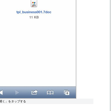
ni”で開く」をタップする