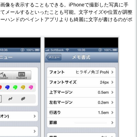
像を表示することもできる。iPhoneで撮影した写真に手
れてメールするといったことも可能。文字サイズや位置が調整
リーハンドのペイントアプリよりも綺麗に文字が書けるのがポ