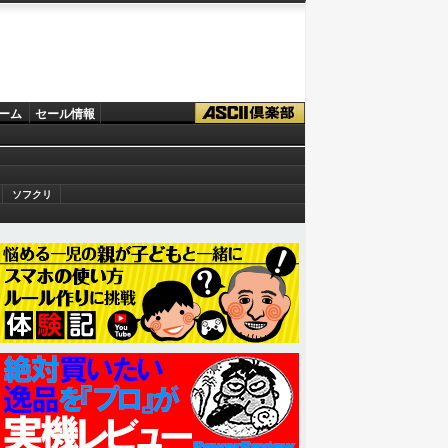
ーム
セール情報
ソフクリ