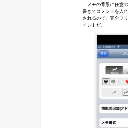
メモの背景に任意の画
書きでコメントを入
されるので、完全フ
イントだ。