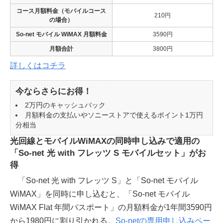
コース月額料金（モバイルコース
210円
の場合）
So-net モバイル WiMAX 月額料金
3590円
月額合計
3800円
詳しくはコチラ
今ならさらにお得！
2万円のキャッシュバック
月額料金の支払いやソニーストアで使えるポイント1万円
分相当
光回線とモバイルWiMAXの同時申し込みで適用の
「So-net 光 with フレッツ S モバイルセット」がお
得
「So-net 光 with フレッツ S」と「So-net モバイル
WiMAX」を同時に申し込むと、「So-net モバイル
WiMAX Flat 年間パスポート」の月額料金が1年間3590円
から1980円に割り引かれる。
So-netの専用申し込みペー