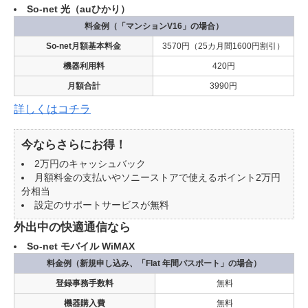
So-net 光（auひかり）
料金例（「マンションV16」の場合）
So-net月額基本料金
3570円（25カ月間1600円割引）
機器利用料
420円
月額合計
3990円
詳しくはコチラ
今ならさらにお得！
2万円のキャッシュバック
月額料金の支払いやソニーストアで使えるポイント2万円
分相当
設定のサポートサービスが無料
外出中の快適通信なら
So-net モバイル WiMAX
料金例（新規申し込み、「Flat 年間パスポート」の場合）
登録事務手数料
無料
機器購入費
無料