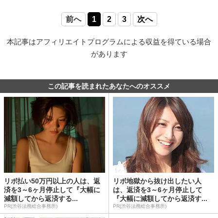
前へ
1
2
3
次へ
本記事はアフィリエイトプログラムによる収益を得ている場合
があります
この記事を読まれたあなたへのオススメ
リボ払い50万円以上の人は、返
リボ地獄から抜け出したい人
済を3～6ヶ月停止して『大幅に
は、返済を3～6ヶ月停止して
減額してから返済する...
『大幅に減額してから返済す...
PR(渋谷法務総合事務所)
PR(渋谷法務総合事務所)