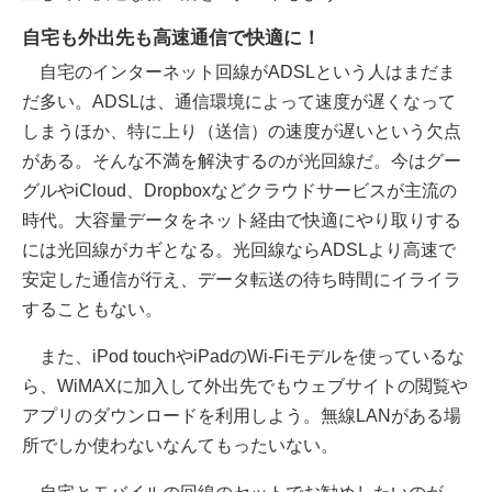
自宅も外出先も高速通信で快適に！
自宅のインターネット回線がADSLという人はまだま
だ多い。ADSLは、通信環境によって速度が遅くなって
しまうほか、特に上り（送信）の速度が遅いという欠点
がある。そんな不満を解決するのが光回線だ。今はグー
グルやiCloud、Dropboxなどクラウドサービスが主流の
時代。大容量データをネット経由で快適にやり取りする
には光回線がカギとなる。光回線ならADSLより高速で
安定した通信が行え、データ転送の待ち時間にイライラ
することもない。
また、iPod touchやiPadのWi-Fiモデルを使っているな
ら、WiMAXに加入して外出先でもウェブサイトの閲覧や
アプリのダウンロードを利用しよう。無線LANがある場
所でしか使わないなんてもったいない。