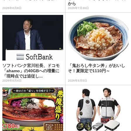
から
2026年8月8日
2026年7月30日
ソフトバンク宮川社長、ドコモ
「鬼おろし牛タン丼」がおいし
「ahamo」の40GBへの増量に
そ！夏限定で1110円～
「現時点では追従し...
2026年8月4日
2026年8月5日