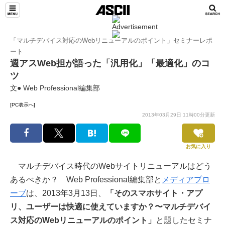
「マルチデバイス対応のWebリニューアルのポイント」セミナーレポ
ート
週アスWeb担が語った「汎用化」「最適化」のコ
ツ
文● Web Professional編集部
[PC表示へ]
2013年03月29日 11時00分更新
お気に入り
マルチデバイス時代のWebサイトリニューアルはどう
あるべきか？ Web Professional編集部と
メディアプロ
ーブ
は、2013年3月13日、
「そのスマホサイト・アプ
リ、ユーザーは快適に使えていますか？〜マルチデバイ
ス対応のWebリニューアルのポイント」
と題したセミナ