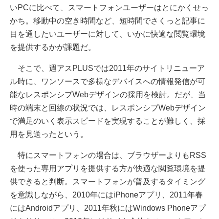
いPCに比べて、スマートフォンユーザーはとにかくせっ
かち。移動中の空き時間など、短時間でさくっと記事に
目を通したいユーザーに対して、いかに快適な閲覧環境
を提供するかが課題だ。
そこで、週アスPLUSでは2011年のサイトリニューア
ル時に、ワンソースで多様なデバイスへの情報発信が可
能なレスポンシブWebデザインの採用を検討。だが、当
時の端末と回線の状況では、レスポンシブWebデザイン
で満足のいく表示スピードを実現することが難しく、採
用を見送ったという。
特にスマートフォンの場合は、ブラウザーよりもRSS
を使った専用アプリを提供する方が快適な閲覧環境を提
供できると判断。スマートフォンが普及するタイミング
を意識しながら、2010年にはiPhoneアプリ、2011年春
にはAndroidアプリ、2011年秋にはWindows Phoneアプ