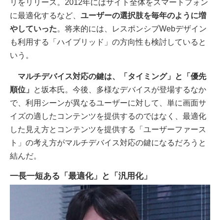
リをリリース。2012年にはサイト全体をスマートフォン
に最適化するなど、
ユーザーの選択肢を毎年のように増
やしていった
。将来的には、レスポンシブWebデザイン
も利用する「ハイブリッド」の方向性も検討していると
いう。
マルチデバイス対応の鍵は、「タイミング」と「優先
順位」
と坂本氏。今後、多様なデバイスが登場するなか
で、利用シーンが異なるユーザーに対して、単に画面サ
イズの適したコンテンツを提供するのではなく、最適化
した見え方とコンテンツを提供する「ユーザーファース
ト」の考え方がマルチデバイス対応の鍵になるだろうと
結んだ。
一長一短ある「最適化」と「汎用化」