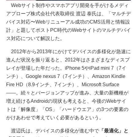
Webサイト制作やスマホアプリ開発を手がけるメディ
アプローブ株式会社代表取締役 渡辺 泰氏は、「マルチデ
バイス対応〜Webリニューアル成功のCMS活用と情報設
計」と題してポストPC時代のWebサイトのマルチデバイ
ス対応について解説した。
2012年から2013年にかけてデバイスの多様化が急速に
進んだ状況を振り返ると、2012年はさまざまなディスプ
レイが登場した年だった。iPhone 5やiPad mini 7（7イ
ンチ）、Google nexus 7（7インチ）、Amazon Kindle
Fire HD（8.9インチ、7インチ）、Microsoft Surface
——。続々とバージョンアップが進み、大量の新機種が
増え続けるAndroidの現状も考えると、今後のWebサイ
トは「解像度」「OS」「ハードウエア」の3つの要素の
かけあわせで考えていく必要があるという。
渡辺氏は、デバイスの多様化が進む中で
「最適化」と