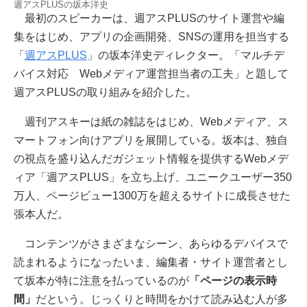
週アスPLUSの坂本洋史
最初のスピーカーは、週アスPLUSのサイト運営や編
集をはじめ、アプリの企画開発、SNSの運用を担当する
「
週アスPLUS
」の坂本洋史ディレクター。「マルチデ
バイス対応 Webメディア運営担当者の工夫」と題して
週アスPLUSの取り組みを紹介した。
週刊アスキーは紙の雑誌をはじめ、Webメディア、ス
マートフォン向けアプリを展開している。坂本は、独自
の視点を盛り込んだガジェット情報を提供するWebメデ
ィア「週アスPLUS」を立ち上げ、ユニークユーザー350
万人、ページビュー1300万を超えるサイトに成長させた
張本人だ。
コンテンツがさまざまなシーン、あらゆるデバイスで
読まれるようになったいま、編集者・サイト運営者とし
て坂本が特に注意を払っているのが
「ページの表示時
間」
だという。じっくりと時間をかけて読み込む人が多