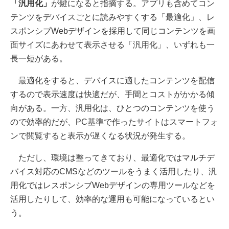
「汎用化」
が鍵になると指摘する。アプリも含めてコン
テンツをデバイスごとに読みやすくする「最適化」、レ
スポンシブWebデザインを採用して同じコンテンツを画
面サイズにあわせて表示させる「汎用化」、いずれも一
長一短がある。
最適化をすると、デバイスに適したコンテンツを配信
するので表示速度は快適だが、手間とコストがかかる傾
向がある。一方、汎用化は、ひとつのコンテンツを使う
ので効率的だが、PC基準で作ったサイトはスマートフォ
ンで閲覧すると表示が遅くなる状況が発生する。
ただし、環境は整ってきており、最適化ではマルチデ
バイス対応のCMSなどのツールをうまく活用したり、汎
用化ではレスポンシブWebデザインの専用ツールなどを
活用したりして、効率的な運用も可能になっているとい
う。