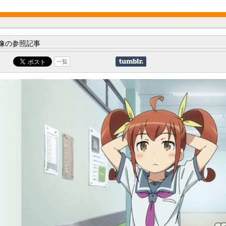
像の参照記事
一覧