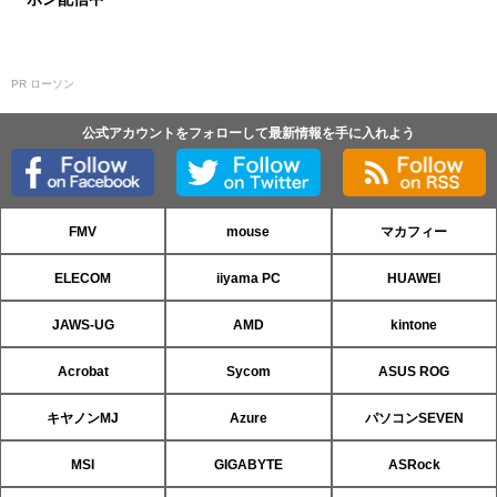
PR ローソン
公式アカウントをフォローして最新情報を手に入れよう
FMV
mouse
マカフィー
ELECOM
iiyama PC
HUAWEI
JAWS-UG
AMD
kintone
Acrobat
Sycom
ASUS ROG
キヤノンMJ
Azure
パソコンSEVEN
MSI
GIGABYTE
ASRock