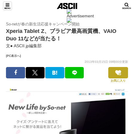
So-netが春の新生活応援キャンペーン開始
Xperia Tablet Z、ブラビア最高画質機、VAIO
Duo 11などが当たる！
文● ASCII.jp編集部
[PC表示へ]
2013年03月15日 09時00分更新
お気に入り