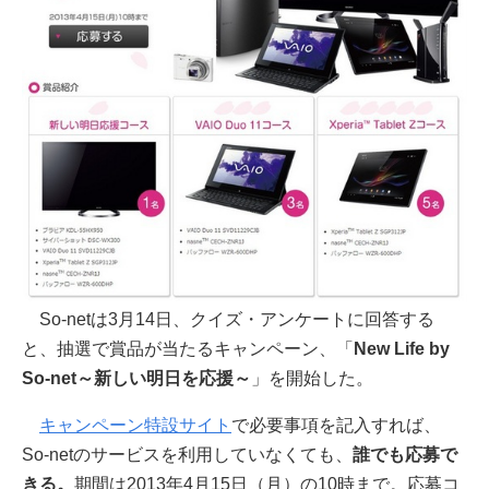
So-netは3月14日、クイズ・アンケートに回答する
と、抽選で賞品が当たるキャンペーン、「
New Life by
So-net～新しい明日を応援～
」を開始した。
キャンペーン特設サイト
で必要事項を記入すれば、
So-netのサービスを利用していなくても、
誰でも応募で
きる。
期間は2013年4月15日（月）の10時まで。応募コ