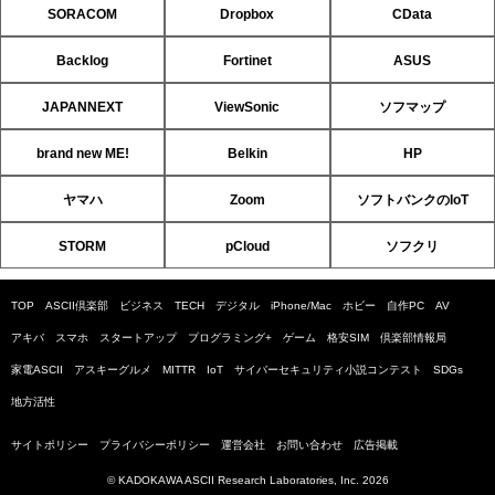
SORACOM
Dropbox
CData
Backlog
Fortinet
ASUS
JAPANNEXT
ViewSonic
ソフマップ
brand new ME!
Belkin
HP
ヤマハ
Zoom
ソフトバンクのIoT
STORM
pCloud
ソフクリ
TOP
ASCII倶楽部
ビジネス
TECH
デジタル
iPhone/Mac
ホビー
自作PC
AV
アキバ
スマホ
スタートアップ
プログラミング+
ゲーム
格安SIM
倶楽部情報局
家電ASCII
アスキーグルメ
MITTR
IoT
サイバーセキュリティ小説コンテスト
SDGs
地方活性
サイトポリシー
プライバシーポリシー
運営会社
お問い合わせ
広告掲載
© KADOKAWA ASCII Research Laboratories, Inc. 2026