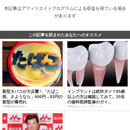
本記事はアフィリエイトプログラムによる収益を得ている場合
があります
この記事を読まれたあなたへのオススメ
新型タバコが大反響！「たばこ
インプラントは絶対ダメ？65歳
税、さようなら」600円→83円の
以上の方は確認してみて。20名
新型が爆売れ
の歯科医師監修のガイ...
PR(株式会社HAL)
PR(あんしんインプラント)