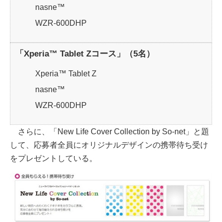
nasne™
WZR-600DHP
「Xperia™ Tablet Zコース」（5名）
Xperia™ Tablet Z
nasne™
WZR-600DHP
さらに、「New Life Cover Collection by So-net」と題
して、応募者全員にオリジナルデザインの携帯待ち受け
をプレゼントしている。