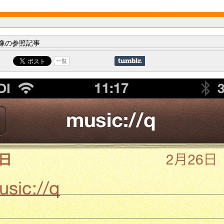
像の参照記事
一覧