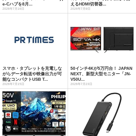
e-Cハブを8月...
えるHDMI切替器...
2026年7月16日
2026年7月9日
スマホ・タブレットを充電しな
50インチ4Kが5万円台！ JAPAN
がらデータ転送や映像出力が可
NEXT、新型大型モニター「JN-
能なコンパクトUSB T...
V50U...
2026年7月15日
2026年7月23日