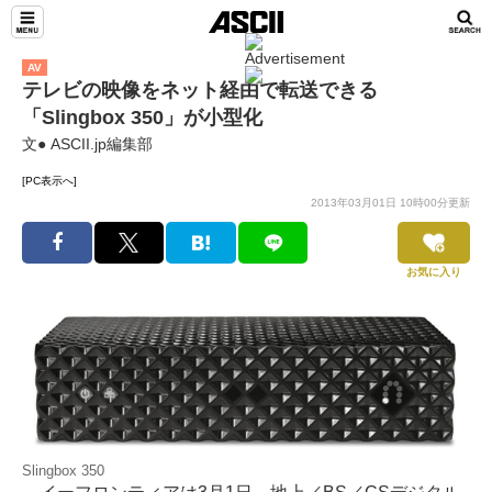
AV
テレビの映像をネット経由で転送できる
「Slingbox 350」が小型化
文● ASCII.jp編集部
[PC表示へ]
2013年03月01日 10時00分更新
お気に入り
Slingbox 350