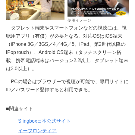
使用イメージ
タブレット端末やスマートフォンなどの視聴には、視
聴用アプリ（有償）が必要となる。対応OSはiOS端末
（iPhone 3G／3GS／4／4G／5、iPad、第2世代以降の
iPop touch）、Android OS端末（タッチスクリーン搭
載、携帯電話端末はバージョン2.2以上、タブレット端末
は3.0以上）。
PCの場合はブラウザーで視聴が可能で、専用サイトに
ID／パスワード登録すると利用できる。
■関連サイト
Slingbox日本公式サイト
イーフロンティア