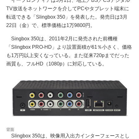
イーフロンティアは3月1日、地上／BS／CSデジタル
TV放送をネットワークを介してPCやタブレット端末に
転送できる「Slingbox 350」を発表した。発売日は3月
22日（金）で、標準価格は1万9800円。
Singbox 350は、2011年2月に発売された前機種
「Slingbox PRO-HD」より設置面積が61％小さく、価格
も1万円以上安くなっている。また従来720pまでだった
画質も、フルHD（1080p）に対応している。
背面
Slingbox 350は、映像用入出力インターフェースとし