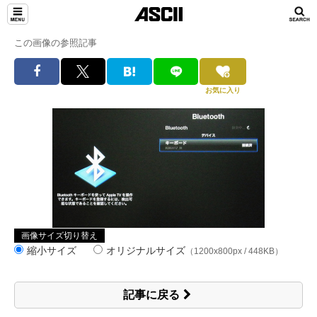
この画像の参照記事
お気に入り
画像サイズ切り替え
縮小サイズ
オリジナルサイズ
（1200x800px / 448KB）
記事に戻る