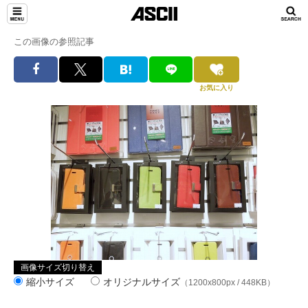
この画像の参照記事
お気に入り
画像サイズ切り替え
縮小サイズ
オリジナルサイズ
（1200x800px / 448KB）