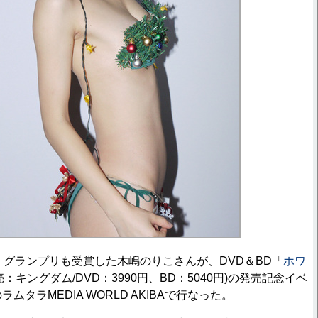
」グランプリも受賞した木嶋のりこさんが、DVD＆BD「
ホワ
売：キングダム/DVD：3990円、BD：5040円)の発売記念イベ
ムタラMEDIA WORLD AKIBAで行なった。