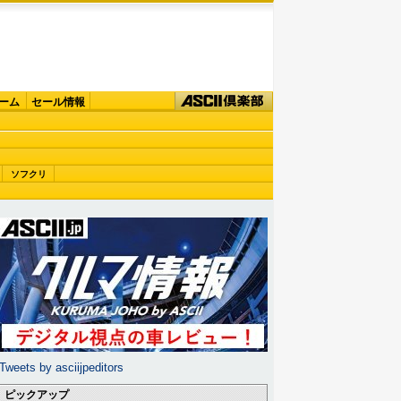
ーム
セール情報
ソフクリ
Tweets by asciijpeditors
ピックアップ