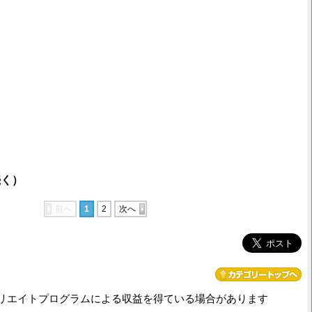
続く）
前へ
1
2
次へ
リエイトプログラムによる収益を得ている場合があります