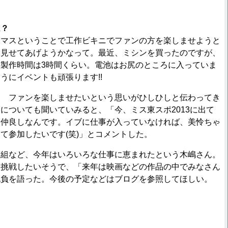
は？
スマスということで工作ビキニでファンの方を楽しませようと
を見せてあげようかなって。最近、ミシンを買ったのですが、
製作時間は3時間くらい。電池はお尻のところに入っていま
うにイベントも頑張ります!!
 ファンを楽しませたいという思いがひしひしと伝わってき
についても聞いていみると、「今、ミス東スポ2013に出て
と仲良しなんです。イブに仕事が入っていなければ、美怜ちゃ
て参加したいです(笑)」とコメントした。
組など、今年はいろいろな仕事に恵まれたという木嶋さん。
に挑戦したいそうで、「来年は映画などの作品の中でみなさん
抱負を語った。今後の予定などはブログを参照してほしい。