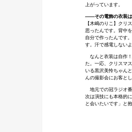
上がっています。
――その電飾の衣装
【木嶋のりこ】クリ
思ったんです。背中
自分で作ったんです。
す。汗で感電しないよ
なんと衣装は自作！
た。一応、クリスマス
いる黒沢美怜ちゃん
んの撮影会にお客とし
地元での冠ラジオ番
次は演技にも本格的
と会いたいです」と