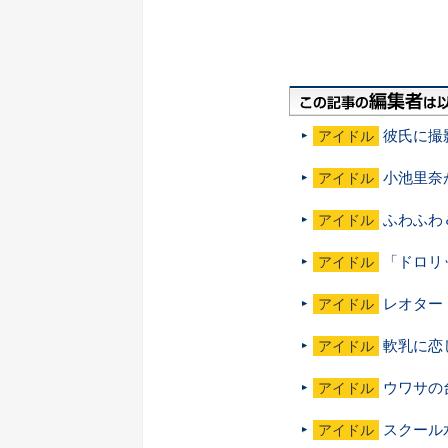
彼氏に撮
アイドル
小池里奈
アイドル
ふわふわ
アイドル
「ドロリ
アイドル
レオター
アイドル
軟乳に恋
アイドル
ウワサの
アイドル
スクール
アイドル