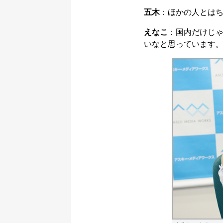
五木
：ほかの人とは
えなこ
：国内だけじ
いなと思っています