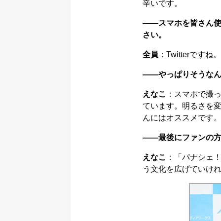
辛いです。
――スマホを皆さん
さい。
全員
：Twitterで
――やっぱりそうな
えなこ
：スマホで撮
ています。明るさを
んにはオススメです
――最後にファンの
えなこ
：「パナシェ
う文化を広げていけ