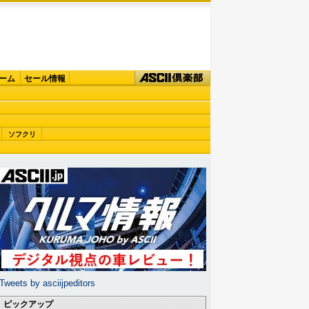
ーム
セール情報
ソフクリ
Tweets by asciijpeditors
ピックアップ