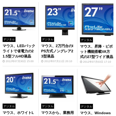
デジタル
デジタル
デジタル
マウス、LEDバック
マウス、2万円台のI
マウス、昇降・ピボ
ライトで省電力の2
PS方式ノングレア2
ット機能搭載VA方
1.5型フルHD液晶
3型液晶
式の27型ワイド液晶
2012年07月30日 15:00
2012年07月11日 20:10
2012年07月03日 17:10
デジタル
デジタル
デジタル
マウス、ホワイトL
マウスから、業務用
マウス、Windows