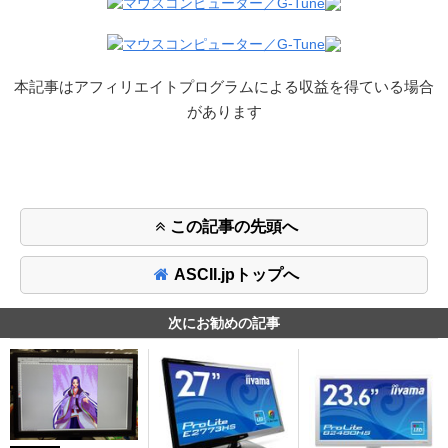
本記事はアフィリエイトプログラムによる収益を得ている場合
があります
この記事の先頭へ
ASCII.jpトップへ
次にお勧めの記事