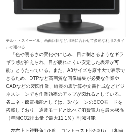
チルト・スイーベル、画面回転など用途に合わせて多彩な利用スタイ
ルが選べる
「色や明るさの変化やにじみ、目に刺さるようなギラ
ギラ感が抑えられ、目が疲れにくい安定した表示が可
能」とうたっている。また、A3サイズを原寸大で表示で
きるため、DTPなど高画質な画像編集が必要な作業や
CADなどの製図作業、縦長の表計算や文書作成などビジ
ネスシーンでも作業効率のアップが図れるとしている。
省エネ・節電機能としては、3パターンのECOモードを
搭載しており、通常モードと比べて消費電力を最大46％
（年間CO2排出量で最大11.1％）削減可能。
左右上下視野角178度、コントラスト比500万：1相当