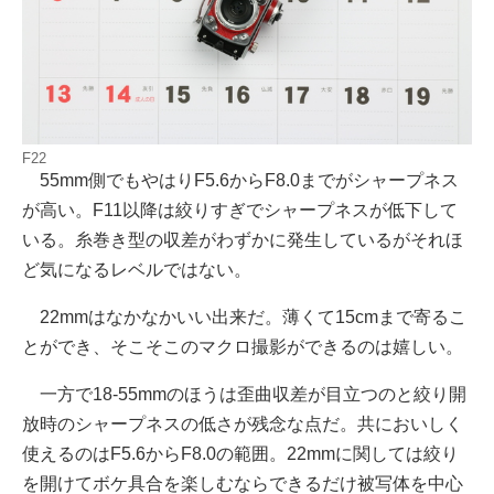
F22
55mm側でもやはりF5.6からF8.0までがシャープネス
が高い。F11以降は絞りすぎでシャープネスが低下して
いる。糸巻き型の収差がわずかに発生しているがそれほ
ど気になるレベルではない。
22mmはなかなかいい出来だ。薄くて15cmまで寄るこ
とができ、そこそこのマクロ撮影ができるのは嬉しい。
一方で18-55mmのほうは歪曲収差が目立つのと絞り開
放時のシャープネスの低さが残念な点だ。共においしく
使えるのはF5.6からF8.0の範囲。22mmに関しては絞り
を開けてボケ具合を楽しむならできるだけ被写体を中心