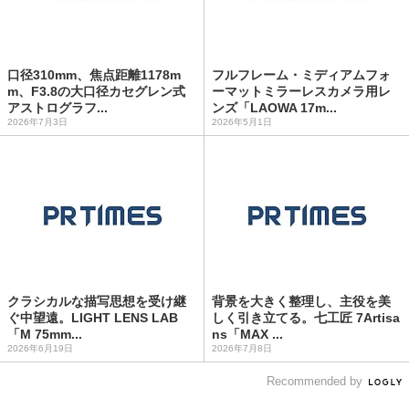
口径310mm、焦点距離1178m
フルフレーム・ミディアムフォ
m、F3.8の大口径カセグレン式
ーマットミラーレスカメラ用レ
アストログラフ...
ンズ「LAOWA 17m...
2026年7月3日
2026年5月1日
クラシカルな描写思想を受け継
背景を大きく整理し、主役を美
ぐ中望遠。LIGHT LENS LAB
しく引き立てる。七工匠 7Artisa
「M 75mm...
ns「MAX ...
2026年6月19日
2026年7月8日
Recommended by