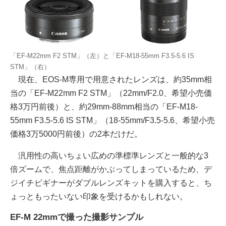
「EF-M22mm F2 STM」（左）と「EF-M18-55mm F3.5-5.6 IS
STM」（右）
現在、EOS-M専用で用意されたレンズは、約35mm相
当の「EF-M22mm F2 STM」（22mm/F2.0、希望小売価
格3万円前後）と、約29mm-88mm相当の「EF-M18-
55mm F3.5-5.6 IS STM」（18-55mm/F3.5-5.6、希望小売
価格3万5000円前後）の2本だけだ。
汎用性の高いちょい広めの準標準レンズと一般的な3
倍ズームで、焦点距離がかぶってしまっているため、デ
ジイチビギナーがダブルレンズキットを購入すると、ち
ょっともったいない印象を受けるかもしれない。
EF-M 22mmで撮った撮影サンプル