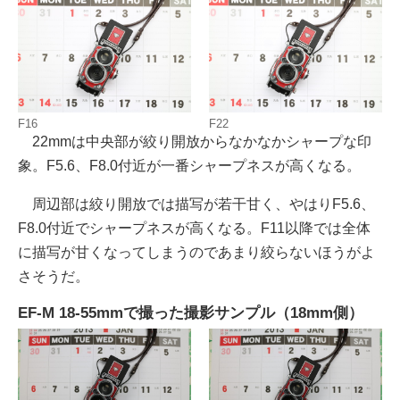
F16
F22
22mmは中央部が絞り開放からなかなかシャープな印
象。F5.6、F8.0付近が一番シャープネスが高くなる。
周辺部は絞り開放では描写が若干甘く、やはりF5.6、
F8.0付近でシャープネスが高くなる。F11以降では全体
に描写が甘くなってしまうのであまり絞らないほうがよ
さそうだ。
EF-M 18-55mmで撮った撮影サンプル（18mm側）