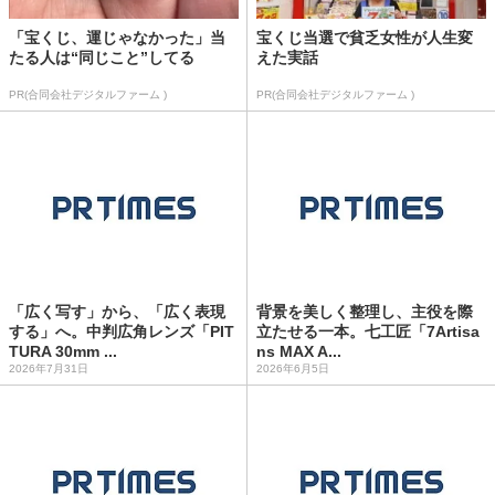
「宝くじ、運じゃなかった」当
宝くじ当選で貧乏女性が人生変
たる人は“同じこと”してる
えた実話
PR(合同会社デジタルファーム )
PR(合同会社デジタルファーム )
「広く写す」から、「広く表現
背景を美しく整理し、主役を際
する」へ。中判広角レンズ「PIT
立たせる一本。七工匠「7Artisa
TURA 30mm ...
ns MAX A...
2026年7月31日
2026年6月5日