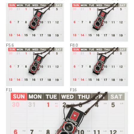
F5.6
F8.0
F11
F16