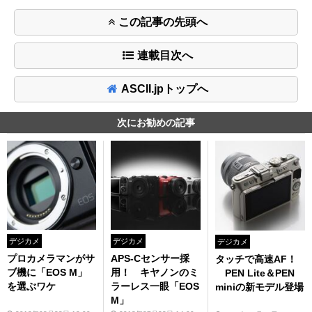
この記事の先頭へ
連載目次へ
ASCII.jpトップへ
次にお勧めの記事
デジカメ
デジカメ
デジカメ
プロカメラマンがサ
APS-Cセンサー採
タッチで高速AF！
ブ機に「EOS M」
用！ キヤノンのミ
PEN Lite＆PEN
を選ぶワケ
ラーレス一眼「EOS
miniの新モデル登場
M」