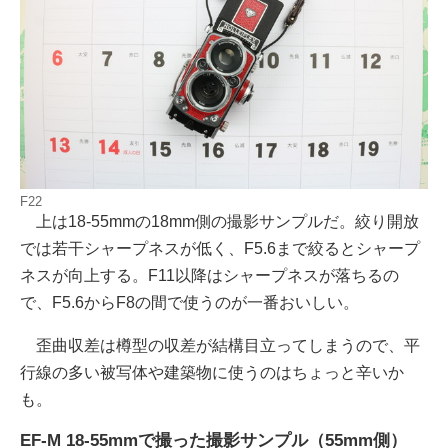
F22
上は18-55mmの18mm側の撮影サンプルだ。絞り開放
では若干シャープネスが低く、F5.6まで絞るとシャープ
ネスが向上する。F11以降はシャープネスが落ちるの
で、F5.6からF8の間で使うのが一番おいしい。
歪曲収差は樽型の収差が結構目立ってしまうので、平
行線の多い被写体や建築物に使うのはちょっと辛いか
も。
EF-M 18-55mmで撮った撮影サンプル（55mm側）