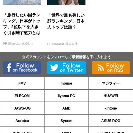
「旅行したい国ラン
「世界で最も美しい
キング」日本がトッ
顔ランキング」日本
プ、2位以下を大き
人トップは誰？
く引き離す魅力とは
PR Skyrocket株式会社
PR Skyrocket株式会社
公式アカウントをフォローして最新情報を手に入れよう
FMV
mouse
マカフィー
ELECOM
iiyama PC
HUAWEI
JAWS-UG
AMD
kintone
Acrobat
Sycom
ASUS ROG