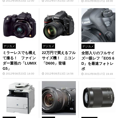
2012年08月23日 12:00
2012年07月23日 14:00
2012年09月17日 18:00
デジカメ
デジカメ
デジカメ
ミラーレスでも構え
22万円で買えるフル
全部入りのフルサイ
て撮る！ ファイン
サイズ機！ ニコン
ズ一眼レフ「EOS 6
ダー重視の「LUMIX
「D600」登場
D」を最速フォトレ
G5」
ポ
2012年08月23日 14:00
2012年09月13日 14:56
2012年09月17日 19:49