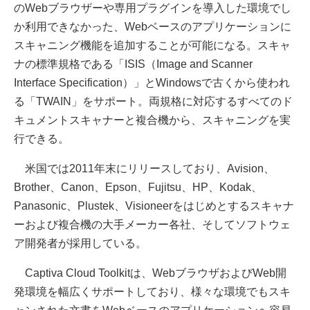
のWebブラウザーや専用プラグインを導入した環境でし
か利用できなかった、Webベースのアプリケーションに
スキャニング機能を追加することが可能になる。スキャ
ナの標準規格である「ISIS（Image and Scanner
Interface Specification）」とWindowsで古くから使われ
る「TWAIN」をサポート。両規格に対応するすべてのド
キュメントスキャナーと複合機から、スキャニングを実
行できる。
米国では2011年末にリリースしており、Avision、
Brother、Canon、Epson、Fujitsu、HP、Kodak、
Panasonic、Plustek、Visioneerをはじめとするスキャナ
ーおよび複合機の大手メーカー各社、そしてソフトウェ
ア開発者が採用している。
Captiva Cloud Toolkitは、WebブラウザおよびWeb開
発環境を幅広くサポートしており、様々な環境でもスキ