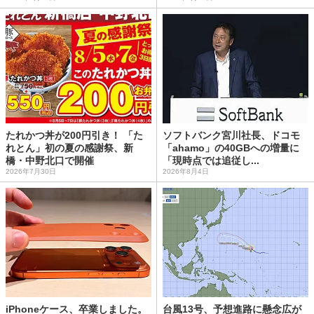
たれかつ丼が200円引き！ 「た
ソフトバンク宮川社長、ドコモ
れとん」初の夏の感謝祭、新
「ahamo」の40GBへの増量に
橋・中野北口で開催
「現時点では追従し...
2026年7月30日
2026年8月4日
iPhoneケース、卒業しました。
台風13号、予想進路に懸念広が