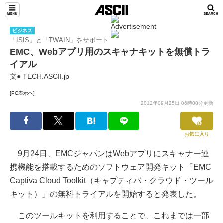
ビジネス
「ISIS」と「TWAIN」をサポート
EMC、Webアプリ用のスキャナキットを無償トラ
イアル
文● TECH.ASCII.jp
[PC表示へ]
2012年09月25日 06時00分更新
お気に入り
9月24日、EMCジャパンはWebアプリにスキャナー連
携機能を搭載するためのソフトウェア開発キット「EMC
Captiva Cloud Toolkit（キャプティバ・クラウド・ツール
キット）」の無料トライアルを開始すると発表した。
このツールキットを利用することで、これまでは一部