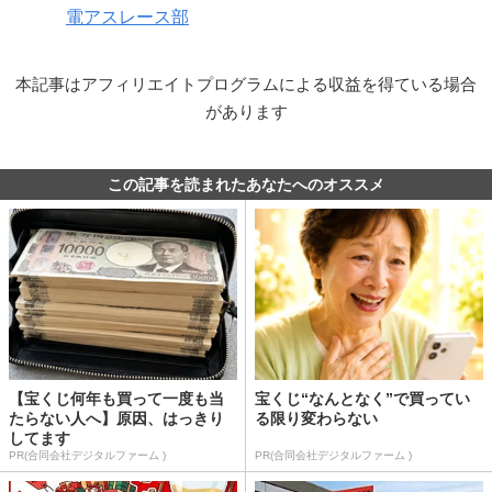
電アスレース部
本記事はアフィリエイトプログラムによる収益を得ている場合
があります
この記事を読まれたあなたへのオススメ
【宝くじ何年も買って一度も当
宝くじ“なんとなく”で買ってい
たらない人へ】原因、はっきり
る限り変わらない
してます
PR(合同会社デジタルファーム )
PR(合同会社デジタルファーム )