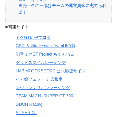
※売上金の一部は
チームの運営資金に充てられ
ます
■関連サイト
ミクGT広報ブログ
GSR ＆ Studie with TeamUKYO
初音ミクGT Project ちゃんねる
グッドスマイルレーシング
LMP MOTORSPORT 公式応援サイト
イカ娘フェラーリ 広報室
エヴァンゲリオンレーシング
TEAM MACH -SUPER GT 300-
DIJON Racing
SUPER GT