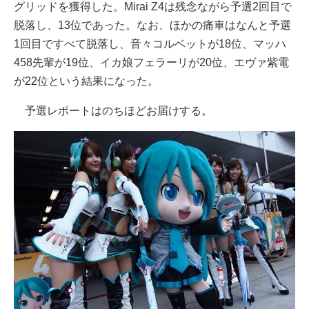
グリッドを獲得した。Mirai Z4は残念ながら予選2回目で
脱落し、13位であった。なお、ほかの痛車はなんと予選
1回目ですべて脱落し、音々コルベットが18位、マッハ
458先輩が19位、イカ娘フェラーリが20位、エヴァ紫電
が22位という結果になった。
予選レポートはのちほどお届けする。