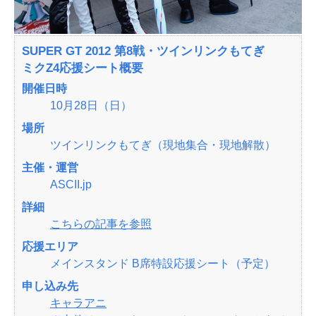
SUPER GT 2012 第8戦・ツインリンクもてぎ
ミクZ4応援シート概要
開催日時
10月28日（日）
場所
ツインリンクもてぎ（現地集合・現地解散）
主催・運営
ASCII.jp
詳細
こちらの記事を参照
応援エリア
メインスタンド B席特設応援シート（予定）
申し込み先
キャラアニ