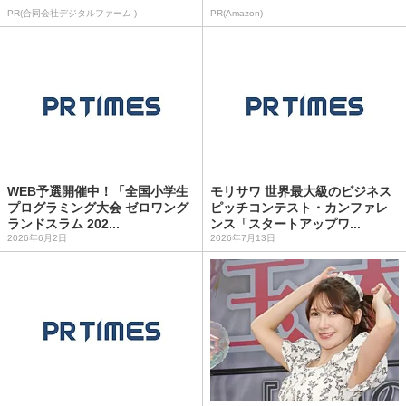
PR(合同会社デジタルファーム )
PR(Amazon)
WEB予選開催中！「全国小学生
モリサワ 世界最大級のビジネス
プログラミング大会 ゼロワング
ピッチコンテスト・カンファレ
ランドスラム 202...
ンス「スタートアップワ...
2026年6月2日
2026年7月13日