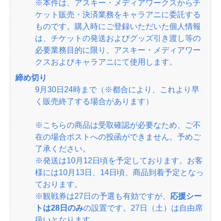
※本件は、アスキー・メディアワークスからチ
ケット販売・決済業務をキャラアニに委託する
ものです。購入時にご登録いただいた個人情報
は、チケットの発送およびグッズ引き渡し等の
必要業務目的に限り、アスキー・メディアワー
クスおよびキャラアニにて使用します。
締め切り
9月30日24時まで（※都合により、これより早
く販売終了する場合があります）
※こちらの商品は受取確認が必要なため、ご不
在の場合ポストへの投函ができません。予めご
了承ください。
※発送は10月12日頃を予定しております。お客
様には10月13日、14日頃、商品到着予定となっ
ております。
※観戦券は27日の予選も有効ですが、
応援シー
トは28日のみ
の設置です。27日（土）は自由席
扱いとなります