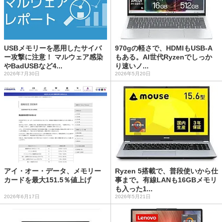
USBメモリーを悪用したサイバ
970gの軽さで、HDMIもUSB-A
ー攻撃に注意！ マルウェア感染
もある。AI世代Ryzenでしっか
やBadUSBなど4...
り速いノ...
2026年7月30日
2026年5月20日
アイ・オー・データ、メモリー
Ryzen 5搭載で、普段使いから仕
カードを最大151.5％値上げ
事まで。有線LANも16GBメモリ
も入った1...
2026年6月17日
2026年5月21日