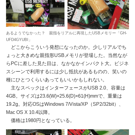
あるようでなかった？ 親指をリアルに再現したUSBメモリー「GH-
UFD4GYUBI」
どこからこういう発想になったのか。少しリアルでち
ょっと大きめな親指形USBメモリが登場した。当然なが
らPCに差した見た目は、なかなかインパクト大。ビジネ
スシーンで利用するには少し抵抗があるものの、笑いの
種にひとつくらいあってもいいかもしれない。
主なスペックはインターフェースがUSB 2.0、容量は
4GB。サイズは23.6(W)×25.6(D)×61(H)mmで、重量は
19.2g。対応OSはWindows 7/Vista/XP（SP2/32bit）、
Mac OS X 10.4以降。
価格は1980円となっている。