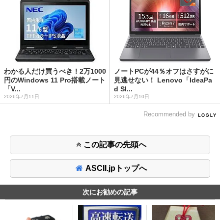
わかる人だけ買うべき！2万1000
ノートPCが44％オフはさすがに
円のWindows 11 Pro搭載ノート
見逃せない！ Lenovo「IdeaPa
「V...
d Sl...
2026年7月11日
2026年7月10日
Recommended by
この記事の先頭へ
ASCII.jpトップへ
次にお勧めの記事