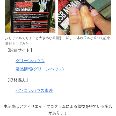
少しリアルでちょっと大きめな親指形。試しに“本物”2本と並べて記念
撮影をしてみた
【関連サイト】
グリーンハウス
製品情報(グリーンハウス)
【取材協力】
パソコンハウス東映
本記事はアフィリエイトプログラムによる収益を得ている場合
があります