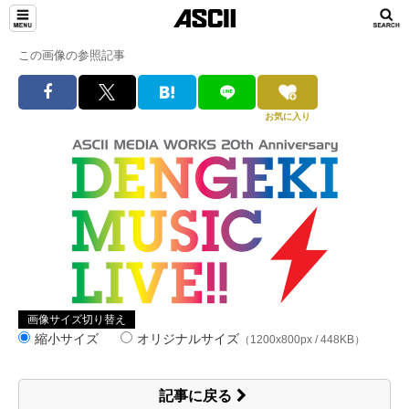
この画像の参照記事
お気に入り
画像サイズ切り替え
縮小サイズ
オリジナルサイズ
（1200x800px / 448KB）
記事に戻る