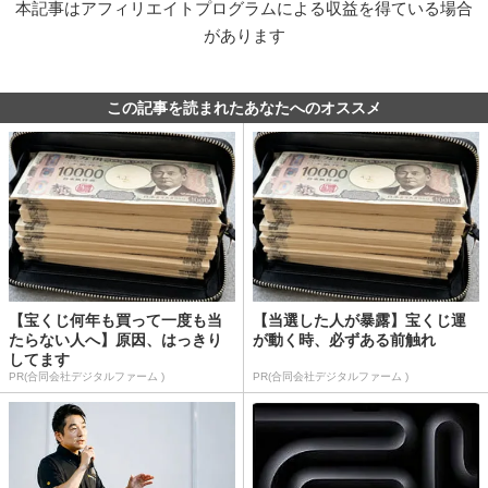
本記事はアフィリエイトプログラムによる収益を得ている場合
があります
この記事を読まれたあなたへのオススメ
【宝くじ何年も買って一度も当
【当選した人が暴露】宝くじ運
たらない人へ】原因、はっきり
が動く時、必ずある前触れ
してます
PR(合同会社デジタルファーム )
PR(合同会社デジタルファーム )