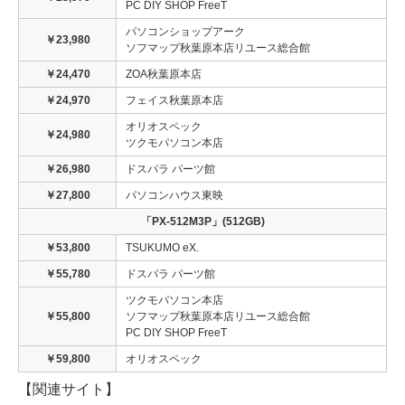
PC DIY SHOP FreeT
パソコンショップアーク
￥23,980
ソフマップ秋葉原本店リユース総合館
￥24,470
ZOA秋葉原本店
￥24,970
フェイス秋葉原本店
オリオスペック
￥24,980
ツクモパソコン本店
￥26,980
ドスパラ パーツ館
￥27,800
パソコンハウス東映
「PX-512M3P」(512GB)
￥53,800
TSUKUMO eX.
￥55,780
ドスパラ パーツ館
ツクモパソコン本店
￥55,800
ソフマップ秋葉原本店リユース総合館
PC DIY SHOP FreeT
￥59,800
オリオスペック
【関連サイト】