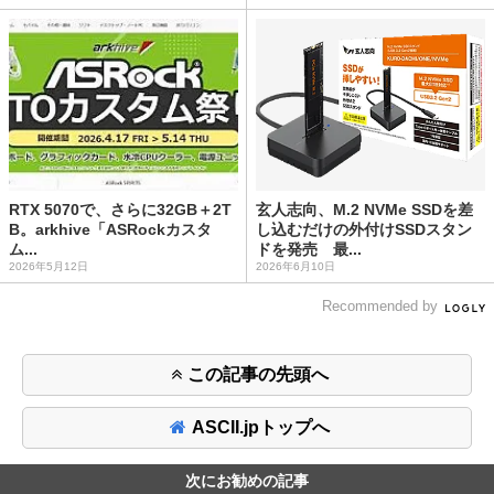
RTX 5070で、さらに32GB＋2T
玄人志向、M.2 NVMe SSDを差
B。arkhive「ASRockカスタ
し込むだけの外付けSSDスタン
ム...
ドを発売 最...
2026年5月12日
2026年6月10日
Recommended by
この記事の先頭へ
ASCII.jpトップへ
次にお勧めの記事