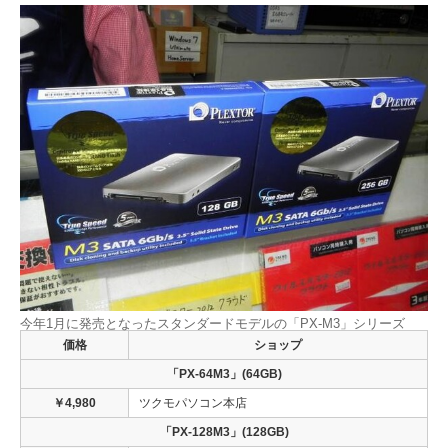
今年1月に発売となったスタンダードモデルの「PX-M3」シリーズ
価格
ショップ
「PX-64M3」(64GB)
￥4,980
ツクモパソコン本店
「PX-128M3」(128GB)