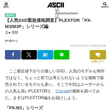
自作PC
【人気SSD緊急価格調査】PLEXTOR「PX-
M3/M3P」シリーズ編
文● 増田
[PC表示へ]
2012年06月28日 23時20分更新
お気に入り
ここ最近値下がりの激しいSSD。人気のモデルも例外
ではなく、ちょっと前では考えられないような価格で販
売されているモデルも多い。そこで今回はユーザーから
の人気も高いPLEXTORと、
Crucial
の価格を調べてみ
た。まずはPLEXTOR編をお届けしよう。
「PX-M3」シリーズ